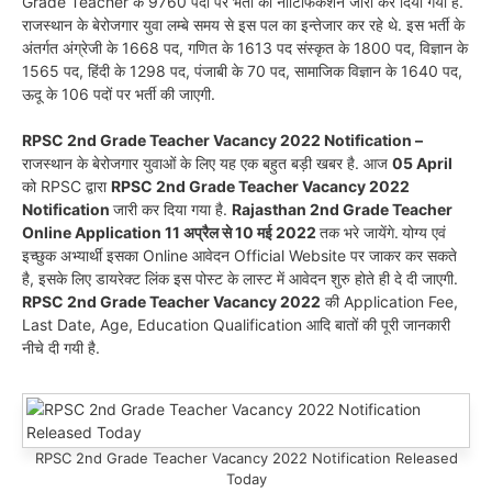
Grade Teacher के 9760 पदों पर भर्ती का नोटिफिकेशन जारी कर दिया गया है.
राजस्थान के बेरोजगार युवा लम्बे समय से इस पल का इन्तेजार कर रहे थे. इस भर्ती के
अंतर्गत अंग्रेजी के 1668 पद, गणित के 1613 पद संस्कृत के 1800 पद, विज्ञान के
1565 पद, हिंदी के 1298 पद, पंजाबी के 70 पद, सामाजिक विज्ञान के 1640 पद,
ऊदू के 106 पदों पर भर्ती की जाएगी.
RPSC 2nd Grade Teacher Vacancy 2022 Notification –
राजस्थान के बेरोजगार युवाओं के लिए यह एक बहुत बड़ी खबर है. आज
05 April
को RPSC द्वारा
RPSC 2nd Grade Teacher Vacancy 2022
Notification
जारी कर दिया गया है.
Rajasthan 2nd Grade Teacher
Online Application 11 अप्रैल से 10 मई 2022
तक भरे जायेंगे.
योग्य एवं
इच्छुक अभ्यार्थी इसका Online आवेदन Official Website पर जाकर कर सकते
है, इसके लिए डायरेक्ट लिंक इस पोस्ट के लास्ट में आवेदन शुरु होते ही दे दी जाएगी.
RPSC 2nd Grade Teacher Vacancy 2022
की Application Fee,
Last Date, Age, Education Qualification आदि बातों की पूरी जानकारी
नीचे दी गयी है.
RPSC 2nd Grade Teacher Vacancy 2022 Notification Released
Today