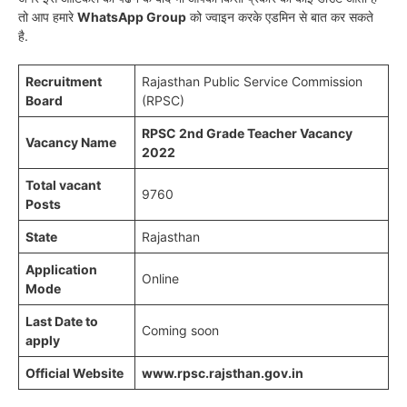
तो आप हमारे
WhatsApp Group
को ज्वाइन करके एडमिन से बात कर सकते
है.
Recruitment
Rajasthan Public Service Commission
Board
(RPSC)
RPSC 2nd Grade Teacher Vacancy
Vacancy Name
2022
Total vacant
9760
Posts
State
Rajasthan
Application
Online
Mode
Last Date to
Coming soon
apply
Official Website
www.rpsc.rajsthan.gov.in