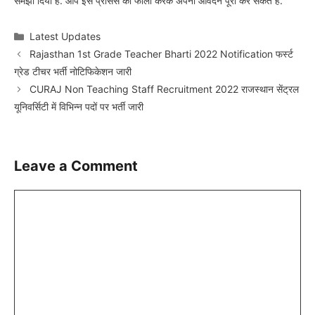
समझा दिया है. आप इस प्रोसेस को फॉलो करके अपना आवेदन पूरा कर सकते है.
Categories
Latest Updates
Rajasthan 1st Grade Teacher Bharti 2022 Notification फर्स्ट
ग्रेड टीचर भर्ती नोटिफिकेशन जारी
CURAJ Non Teaching Staff Recruitment 2022 राजस्थान सेंट्रल
यूनिवर्सिटी में विभिन्न पदों पर भर्ती जारी
Leave a Comment
Comment