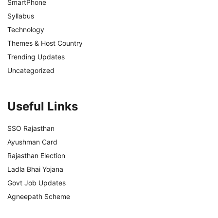
SmartPhone
Syllabus
Technology
Themes & Host Country
Trending Updates
Uncategorized
Useful Links
SSO Rajasthan
Ayushman Card
Rajasthan Election
Ladla Bhai Yojana
Govt Job Updates
Agneepath Scheme