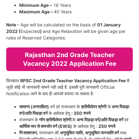
Minimum Age –
18 Years
Maximum Age –
40 Years
Note
– Age will be calculated on the basis of
01 January
2022 (
Expected
)
and Age Relaxation will be given age per
rules of Reserved Categories.
Rajasthan 2nd Grade Teacher
Vacancy 2022 Application Fee
फ़िलहाल
RPSC 2nd Grade Teacher Vacancy Application Fee
से
जुडी कोई भी जानकारी सामने नही आई है. इसकी पूरी जानकारी Official
Notification आने के बाद ही आपको बताया जा सकता है.
सामान्य (अनारक्षित)
वर्ग एवं राजस्थान के
क्रीमीलेयर श्रेणी
के
अन्य पिछड़ा
वर्ग/अति पिछड़ा वर्ग
के आवेदक हेतु
: 350 रुपये
राजस्थान के
नॉन क्रीमीलेयर श्रेणी
के
अन्य पिछड़ा वर्ग/अति पिछड़ा वर्ग
एवं
आर्थिक रूप से कमजोर वर्ग (EWS)
के आवेदक हेतु :
250 रुपये
निःशक्तजन,
राजस्थान की
अनुसूचित जाति, अनुसूचित जनजाति वर्ग
तथा