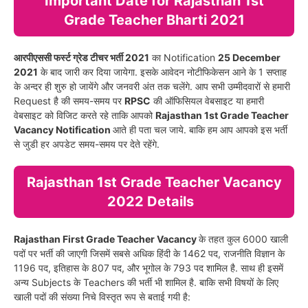
Important Date for Rajasthan 1st
Grade Teacher Bharti 2021
आरपीएससी फर्स्ट ग्रेड टीचर भर्ती 2021
का Notification
25 December
2021
के बाद जारी कर दिया जायेगा. इसके आवेदन नोटीफिकेसन आने के 1 सप्ताह
के अन्दर ही शुरु हो जायेंगे और जनवरी अंत तक चलेंगे. आप सभी उम्मीदवारों से हमारी
Request है की समय-समय पर
RPSC
की ऑफिसियल वेबसाइट या हमारी
वेबसाइट को विजिट करते रहे ताकि आपको
Rajasthan 1st Grade Teacher
Vacancy Notification
आते ही पता चल जाये. बाकि हम आप आपको इस भर्ती
से जुडी हर अपडेट समय-समय पर देते रहेंगे.
Rajasthan 1st Grade Teacher Vacancy
2022 Details
Rajasthan First Grade Teacher Vacancy
के तहत कुल 6000 खाली
पदों पर भर्ती की जाएगी जिसमें सबसे अधिक हिंदी के 1462 पद, राजनीति विज्ञान के
1196 पद, इतिहास के 807 पद, और भूगोल के 793 पद शामिल है. साथ ही इसमें
अन्य Subjects के Teachers की भर्ती भी शामिल है. बाकि सभी विषयों के लिए
खाली पदों की संख्या निचे विस्तृत रूप से बताई गयी है: