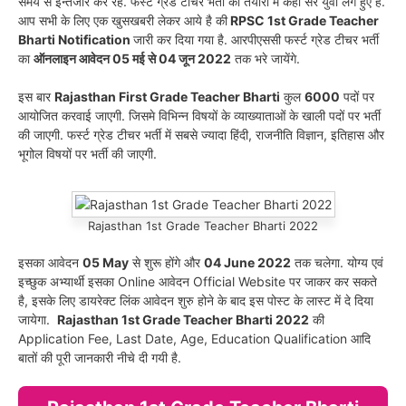
समय से इन्तेजार कर रहे. फर्स्ट ग्रेड टीचर भर्ती की तेयारी में कही सरे युवा लगे हुए है.
आप सभी के लिए एक खुसखबरी लेकर आये है की
RPSC 1st Grade Teacher
Bharti Notification
जारी कर दिया गया है. आरपीएससी फर्स्ट ग्रेड टीचर भर्ती
का
ऑनलाइन आवेदन 05 मई से 04 जून 2022
तक भरे जायेंगे.
इस बार
Rajasthan First Grade Teacher Bharti
कुल
6000
पदों पर
आयोजित करवाई जाएगी. जिसमे विभिन्न विषयों के व्याख्याताओं के खाली पदों पर भर्ती
की जाएगी. फर्स्ट ग्रेड टीचर भर्ती में सबसे ज्यादा हिंदी, राजनीति विज्ञान, इतिहास और
भूगोल विषयों पर भर्ती की जाएगी.
Rajasthan 1st Grade Teacher Bharti 2022
इसका आवेदन
05 May
से शुरू होंगे और
04 June 2022
तक चलेगा. योग्य एवं
इच्छुक अभ्यार्थी इसका Online आवेदन Official Website पर जाकर कर सकते
है, इसके लिए डायरेक्ट लिंक आवेदन शुरु होने के बाद इस पोस्ट के लास्ट में दे दिया
जायेगा.
Rajasthan 1st Grade Teacher Bharti 2022
की
Application Fee, Last Date, Age, Education Qualification आदि
बातों की पूरी जानकारी नीचे दी गयी है.