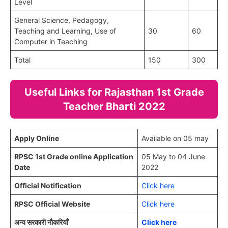
Level
General Science, Pedagogy,
Teaching and Learning, Use of
30
60
Computer in Teaching
Total
150
300
Useful Links for Rajasthan 1st Grade
Teacher Bharti 2022
Apply Online
Available on 05 may
RPSC 1st Grade online Application
05 May to 04 June
Date
2022
Official Notification
Click here
RPSC Official Website
Click here
अन्य सरकारी नौकरियाँ
Click here