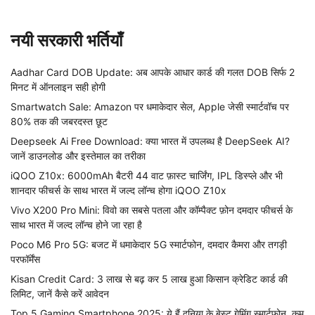
नयी सरकारी भर्तियाँ
Aadhar Card DOB Update: अब आपके आधार कार्ड की गलत DOB सिर्फ 2
मिनट में ऑनलाइन सही होगी
Smartwatch Sale: Amazon पर धमाकेदार सेल, Apple जेसी स्मार्टवॉच पर
80% तक की जबरदस्त छूट
Deepseek Ai Free Download: क्या भारत में उपलब्ध है DeepSeek AI?
जानें डाउनलोड और इस्तेमाल का तरीका
iQOO Z10x: 6000mAh बैटरी 44 वाट फ़ास्ट चार्जिंग, IPL डिस्प्ले और भी
शानदार फीचर्स के साथ भारत में जल्द लॉन्च होगा iQOO Z10x
Vivo X200 Pro Mini: विवो का सबसे पतला और कॉम्पैक्ट फ़ोन दमदार फीचर्स के
साथ भारत में जल्द लॉन्च होने जा रहा है
Poco M6 Pro 5G: बजट में धमाकेदार 5G स्मार्टफोन, दमदार कैमरा और तगड़ी
परफॉर्मेंस
Kisan Credit Card: 3 लाख से बढ़ कर 5 लाख हुआ किसान क्रेडिट कार्ड की
लिमिट, जानें कैसे करें आवेदन
Top 5 Gaming Smartphone 2025: ये हैं दुनिया के बेस्ट गेमिंग स्मार्टफोन, कम