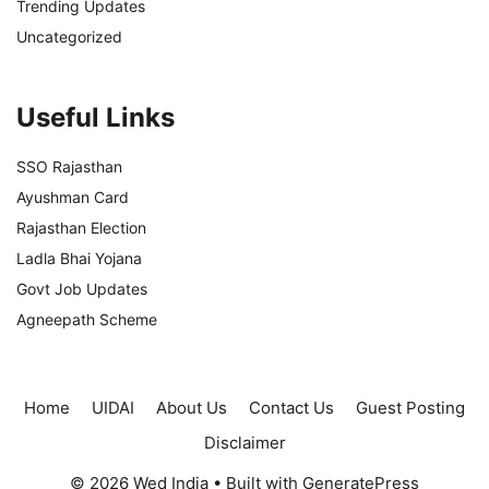
Trending Updates
Uncategorized
Useful Links
SSO Rajasthan
Ayushman Card
Rajasthan Election
Ladla Bhai Yojana
Govt Job Updates
Agneepath Scheme
Home
UIDAI
About Us
Contact Us
Guest Posting
Disclaimer
© 2026 Wed India
• Built with
GeneratePress