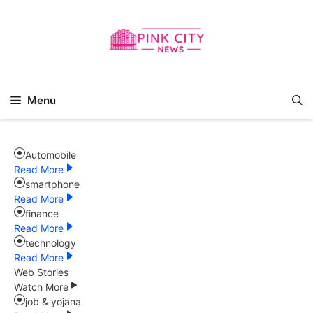
Skip
to
content
Menu
Automobile
Read More
smartphone
Read More
finance
Read More
technology
Read More
Web Stories
Watch More
job & yojana