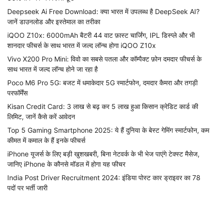
Deepseek Ai Free Download: क्या भारत में उपलब्ध है DeepSeek AI?
जानें डाउनलोड और इस्तेमाल का तरीका
iQOO Z10x: 6000mAh बैटरी 44 वाट फ़ास्ट चार्जिंग, IPL डिस्प्ले और भी
शानदार फीचर्स के साथ भारत में जल्द लॉन्च होगा iQOO Z10x
Vivo X200 Pro Mini: विवो का सबसे पतला और कॉम्पैक्ट फ़ोन दमदार फीचर्स के
साथ भारत में जल्द लॉन्च होने जा रहा है
Poco M6 Pro 5G: बजट में धमाकेदार 5G स्मार्टफोन, दमदार कैमरा और तगड़ी
परफॉर्मेंस
Kisan Credit Card: 3 लाख से बढ़ कर 5 लाख हुआ किसान क्रेडिट कार्ड की
लिमिट, जानें कैसे करें आवेदन
Top 5 Gaming Smartphone 2025: ये हैं दुनिया के बेस्ट गेमिंग स्मार्टफोन, कम
कीमत में कमाल के हैं इनके फीचर्स
iPhone यूजर्स के लिए बड़ी खुशखबरी, बिना नेटवर्क के भी भेज पाएंगे टेक्स्ट मैसेज,
जानिए iPhone के कौनसे मॉडल में होगा यह फीचर
India Post Driver Recruitment 2024: इंडिया पोस्ट कार ड्राइवर का 78
पदों पर भर्ती जारी