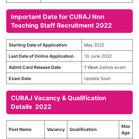
Important Date for CURAJ Non
Teaching Staff Recruitment 2022
Starting Date of Application
May 2022
Last Date of Online Application
10 June 2022
Admit Card Release Date
1 Week before exam
Exam Date
Update Soon
CURAJ Vacancy & Qualification
Details 2022
Max
Post Name
Vacancy
Qualification
Age