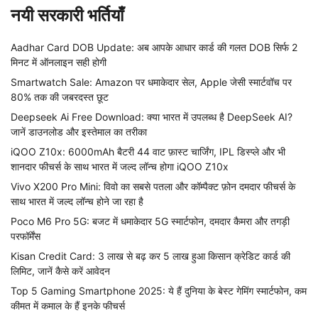
नयी सरकारी भर्तियाँ
Aadhar Card DOB Update: अब आपके आधार कार्ड की गलत DOB सिर्फ 2
मिनट में ऑनलाइन सही होगी
Smartwatch Sale: Amazon पर धमाकेदार सेल, Apple जेसी स्मार्टवॉच पर
80% तक की जबरदस्त छूट
Deepseek Ai Free Download: क्या भारत में उपलब्ध है DeepSeek AI?
जानें डाउनलोड और इस्तेमाल का तरीका
iQOO Z10x: 6000mAh बैटरी 44 वाट फ़ास्ट चार्जिंग, IPL डिस्प्ले और भी
शानदार फीचर्स के साथ भारत में जल्द लॉन्च होगा iQOO Z10x
Vivo X200 Pro Mini: विवो का सबसे पतला और कॉम्पैक्ट फ़ोन दमदार फीचर्स के
साथ भारत में जल्द लॉन्च होने जा रहा है
Poco M6 Pro 5G: बजट में धमाकेदार 5G स्मार्टफोन, दमदार कैमरा और तगड़ी
परफॉर्मेंस
Kisan Credit Card: 3 लाख से बढ़ कर 5 लाख हुआ किसान क्रेडिट कार्ड की
लिमिट, जानें कैसे करें आवेदन
Top 5 Gaming Smartphone 2025: ये हैं दुनिया के बेस्ट गेमिंग स्मार्टफोन, कम
कीमत में कमाल के हैं इनके फीचर्स