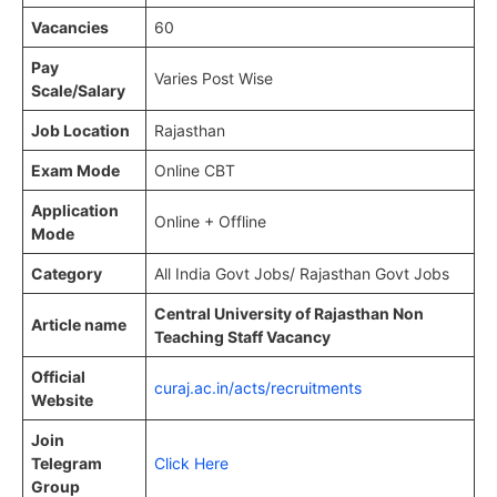
Vacancies
60
Pay
Varies Post Wise
Scale/Salary
Job Location
Rajasthan
Exam Mode
Online CBT
Application
Online + Offline
Mode
Category
All India Govt Jobs/ Rajasthan Govt Jobs
Central University of Rajasthan Non
Article name
Teaching Staff Vacancy
Official
curaj.ac.in/acts/recruitments
Website
Join
Telegram
Click Here
Group