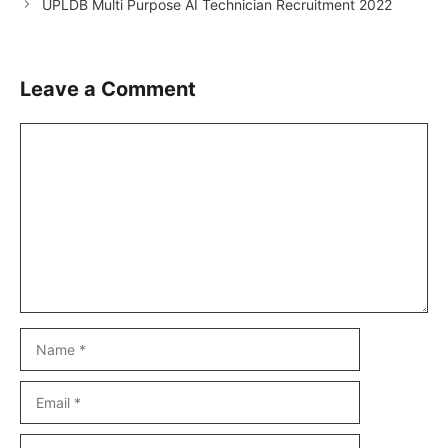
UPLDB Multi Purpose AI Technician Recruitment 2022
Leave a Comment
Comment
Name
Email
Website