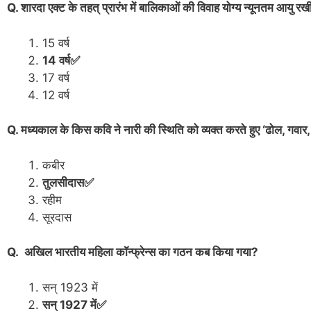
Q. शारदा एक्ट के तहत् प्रारंभ में बालिकाओं की विवाह योग्य न्यूनतम आयु र
15 वर्ष
14 वर्ष✅
17 वर्ष
12 वर्ष
Q. मध्यकाल के किस कवि ने नारी की स्थिति को व्यक्त करते हुए ‘ढोल, गवार, क्
कबीर
तुलसीदास✅
रहीम
सूरदास
Q. अखिल भारतीय महिला कॉन्फ्रेन्स का गठन कब किया गया?
सन् 1923 में
सन् 1927 में✅