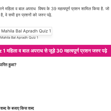
 हमने महिला व बाल अपराध विषय के 39 महत्वपूर्ण प्रशन शामिल किया है. जो
 वे सभी इन प्रशनों को जरुर पढ़े.
 Mahila Bal Apradh Quiz 1
ा व बाल अपराध से जुड़े 30 महत्वपूर्ण प्रशन जरुर पढ़े
 पारित हुआ?
’ शब्द के बजाए किस शब्द