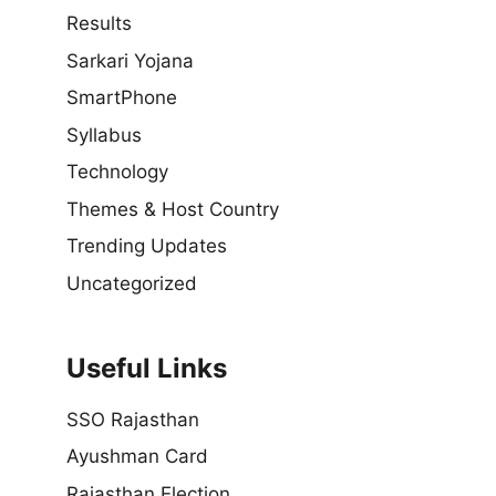
Results
Sarkari Yojana
SmartPhone
Syllabus
Technology
Themes & Host Country
Trending Updates
Uncategorized
Useful Links
SSO Rajasthan
Ayushman Card
Rajasthan Election