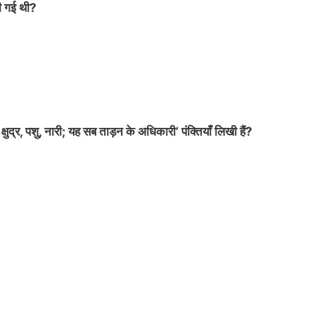
खी गई थी?
षुद्र, पशु, नारी; यह सब ताड़न के अधिकारी’ पंक्तियाँ लिखी हैं?