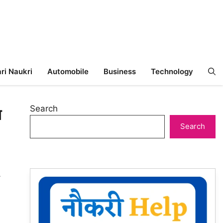
ri Naukri
Automobile
Business
Technology
Search
ध
Search