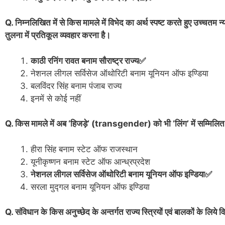
Q. निम्नलिखित में से किस मामले में विभेद का अर्थ स्पष्ट करते हुए उच्चतम न्
तुलना में प्रतिकूल व्यवहार करना है।
काठी रनिंग रावत बनाम सौराष्ट्र राज्य✅
नेशनल लीगल सर्विसेज ऑथोरिटी बनाम यूनियन ऑफ इण्डिया
बलविंदर सिंह बनाम पंजाब राज्य
इनमें से कोई नहीं
Q. किस मामले में अब ‘हिजड़े’ (transgender) को भी ‘लिंग’ में सम्मिलित
हीरा सिंह बनाम स्टेट ऑफ राजस्थान
यूनीकृष्णन बनाम स्टेट ऑफ आन्ध्रप्रदेश
नेशनल लीगल सर्विसेज ऑथोरिटी बनाम यूनियन ऑफ इण्डिया✅
सरला मुद्गल बनाम यूनियन ऑफ इण्डिया
Q. संविधान के किस अनुच्छेद के अन्तर्गत राज्य स्त्रियों एवं बालकों के लिय