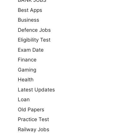
BANK JOBS
Best Apps
Business
Defence Jobs
Eligibility Test
Exam Date
Finance
Gaming
Health
Latest Updates
Loan
Old Papers
Practice Test
Railway Jobs