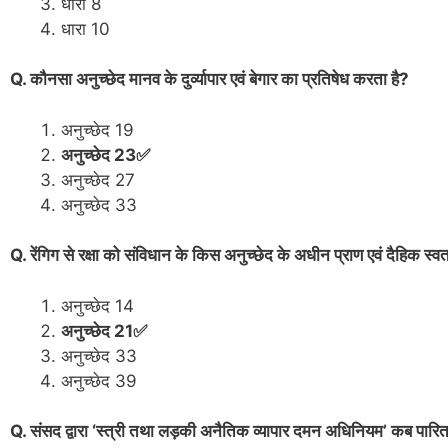
धारा 8
धारा 10
Q. कौनसा अनुच्छेद मानव के दुर्व्यापार एवं बेगार का प्रतिषेध करता है?
अनुच्छेद 19
अनुच्छेद 23✅
अनुच्छेद 27
अनुच्छेद 33
Q. रेंगिग से रक्षा को संविधान के किस अनुच्छेद के अधीन प्राण एवं दैहिक स्
अनुच्छेद 14
अनुच्छेद 21✅
अनुच्छेद 33
अनुच्छेद 39
Q. संसद द्वारा ‘स्त्री तथा लड़की अनैतिक व्यापार दमन अधिनियम’ कब पारि