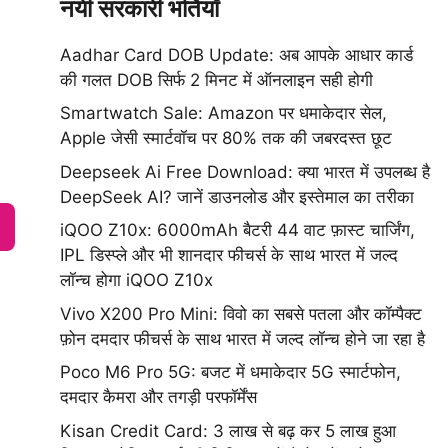
नयी सरकारी भर्तियाँ
Aadhar Card DOB Update: अब आपके आधार कार्ड
की गलत DOB सिर्फ 2 मिनट में ऑनलाइन सही होगी
Smartwatch Sale: Amazon पर धमाकेदार सेल,
Apple जेसी स्मार्टवॉच पर 80% तक की जबरदस्त छूट
Deepseek Ai Free Download: क्या भारत में उपलब्ध है
DeepSeek AI? जानें डाउनलोड और इस्तेमाल का तरीका
iQOO Z10x: 6000mAh बैटरी 44 वाट फ़ास्ट चार्जिंग,
IPL डिस्प्ले और भी शानदार फीचर्स के साथ भारत में जल्द
लॉन्च होगा iQOO Z10x
Vivo X200 Pro Mini: विवो का सबसे पतला और कॉम्पैक्ट
फ़ोन दमदार फीचर्स के साथ भारत में जल्द लॉन्च होने जा रहा है
Poco M6 Pro 5G: बजट में धमाकेदार 5G स्मार्टफोन,
दमदार कैमरा और तगड़ी परफॉर्मेंस
Kisan Credit Card: 3 लाख से बढ़ कर 5 लाख हुआ