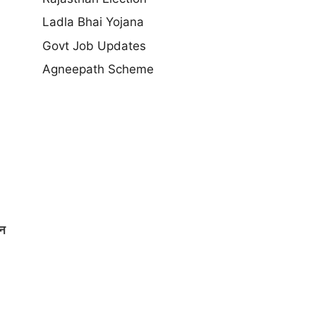
Ladla Bhai Yojana
Govt Job Updates
Agneepath Scheme
घन