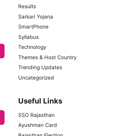
Results
Sarkari Yojana
SmartPhone
Syllabus
Technology
Themes & Host Country
Trending Updates
Uncategorized
Useful Links
SSO Rajasthan
Ayushman Card
Rajasthan Election