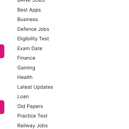
BANK JOBS
Best Apps
Business
Defence Jobs
Eligibility Test
Exam Date
Finance
Gaming
Health
Latest Updates
Loan
Old Papers
Practice Test
Railway Jobs