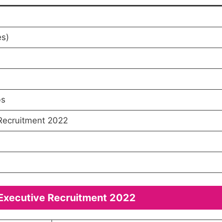
es)
bs
Recruitment 2022
 Executive Recruitment 2022