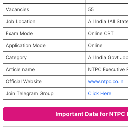
Vacancies
55
Job Location
All India (All Stat
Exam Mode
Online CBT
Application Mode
Online
Category
All India Govt Jo
Article name
NTPC Executive 
Official Website
www.ntpc.co.in
Join Telegram Group
Click Here
Important Date for NTPC