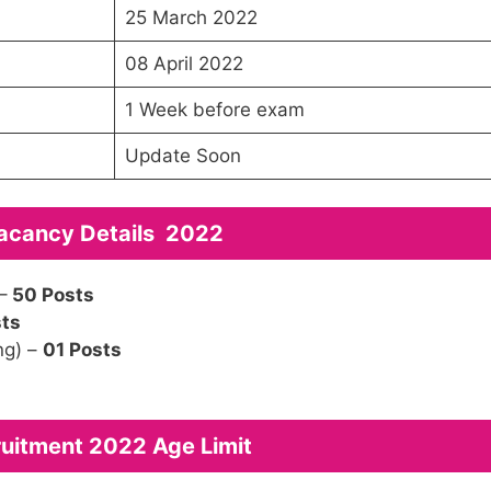
25 March 2022
08 April 2022
1 Week before exam
Update Soon
acancy Details 2022
–
50 Posts
ts
ng) –
01 Posts
uitment 2022 Age Limit