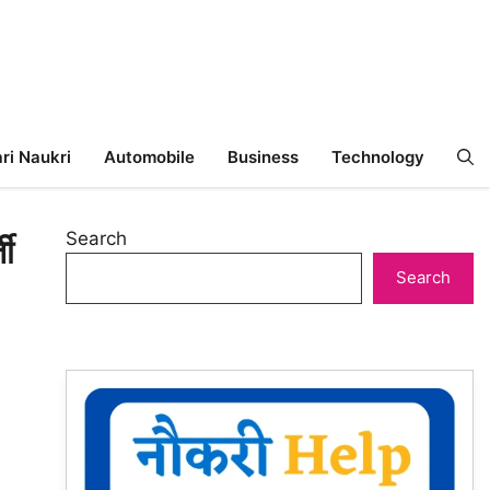
ri Naukri
Automobile
Business
Technology
Search
ी
Search