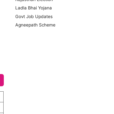
Ladla Bhai Yojana
Govt Job Updates
Agneepath Scheme