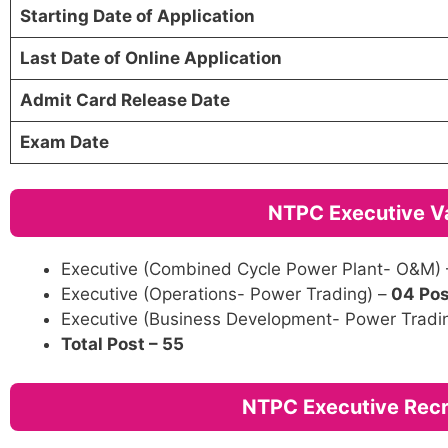
Starting Date of Application
Last Date of Online Application
Admit Card Release Date
Exam Date
NTPC Executive V
Executive (Combined Cycle Power Plant- O&M) 
Executive (Operations- Power Trading) –
04 Pos
Executive (Business Development- Power Tradi
Total Post – 55
NTPC Executive Recr