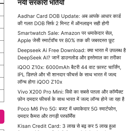
नयी सरकारी भर्तियाँ
Aadhar Card DOB Update: अब आपके आधार कार्ड
की गलत DOB सिर्फ 2 मिनट में ऑनलाइन सही होगी
Smartwatch Sale: Amazon पर धमाकेदार सेल,
Apple जेसी स्मार्टवॉच पर 80% तक की जबरदस्त छूट
Deepseek Ai Free Download: क्या भारत में उपलब्ध है
DeepSeek AI? जानें डाउनलोड और इस्तेमाल का तरीका
iQOO Z10x: 6000mAh बैटरी 44 वाट फ़ास्ट चार्जिंग,
IPL डिस्प्ले और भी शानदार फीचर्स के साथ भारत में जल्द
लॉन्च होगा iQOO Z10x
Vivo X200 Pro Mini: विवो का सबसे पतला और कॉम्पैक्ट
फ़ोन दमदार फीचर्स के साथ भारत में जल्द लॉन्च होने जा रहा है
Poco M6 Pro 5G: बजट में धमाकेदार 5G स्मार्टफोन,
दमदार कैमरा और तगड़ी परफॉर्मेंस
Kisan Credit Card: 3 लाख से बढ़ कर 5 लाख हुआ