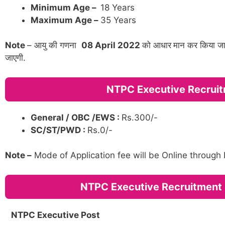
Minimum Age –
18 Years
Maximum Age –
35 Years
Note
– आयु की गणना
08 April 2022
को आधार
मान कर किया जाये
जाएगी.
NTPC Executive Recruit
General / OBC /EWS :
Rs.300/-
SC/ST/PWD :
Rs.0/-
Note –
Mode of Application fee will be Online through
NTPC Executive Recruitment 
NTPC Executive Post