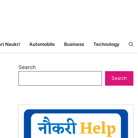
ri Naukri
Automobile
Business
Technology
Search
Search
e