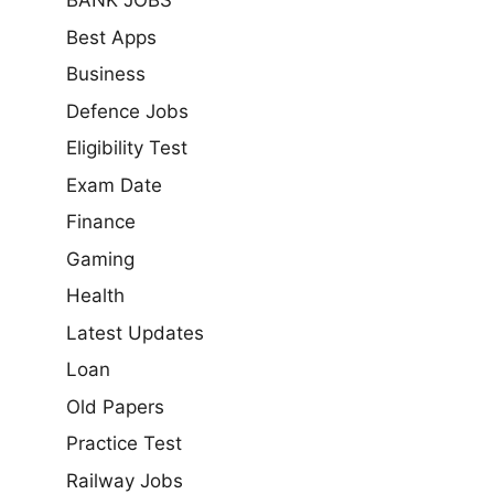
BANK JOBS
Best Apps
Business
Defence Jobs
Eligibility Test
Exam Date
Finance
Gaming
Health
Latest Updates
Loan
Old Papers
Practice Test
Railway Jobs