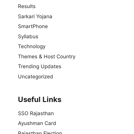
Results
Sarkari Yojana
SmartPhone
Syllabus
Technology
Themes & Host Country
Trending Updates
Uncategorized
Useful Links
SSO Rajasthan
Ayushman Card
Rajasthan Election