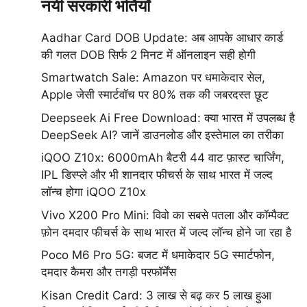
नयी सरकारी भर्तियाँ
Aadhar Card DOB Update: अब आपके आधार कार्ड
की गलत DOB सिर्फ 2 मिनट में ऑनलाइन सही होगी
Smartwatch Sale: Amazon पर धमाकेदार सेल,
Apple जेसी स्मार्टवॉच पर 80% तक की जबरदस्त छूट
Deepseek Ai Free Download: क्या भारत में उपलब्ध है
DeepSeek AI? जानें डाउनलोड और इस्तेमाल का तरीका
iQOO Z10x: 6000mAh बैटरी 44 वाट फ़ास्ट चार्जिंग,
IPL डिस्प्ले और भी शानदार फीचर्स के साथ भारत में जल्द
लॉन्च होगा iQOO Z10x
Vivo X200 Pro Mini: विवो का सबसे पतला और कॉम्पैक्ट
फ़ोन दमदार फीचर्स के साथ भारत में जल्द लॉन्च होने जा रहा है
Poco M6 Pro 5G: बजट में धमाकेदार 5G स्मार्टफोन,
दमदार कैमरा और तगड़ी परफॉर्मेंस
Kisan Credit Card: 3 लाख से बढ़ कर 5 लाख हुआ