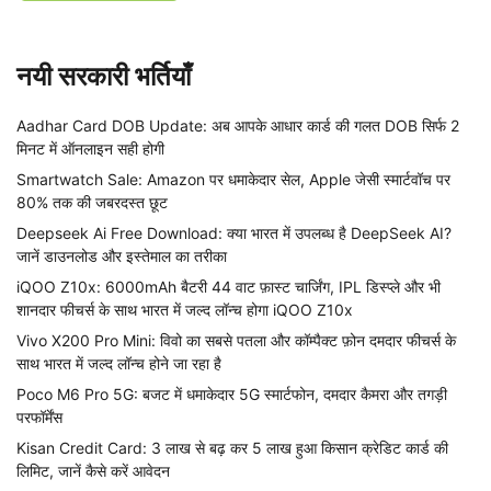
नयी सरकारी भर्तियाँ
Aadhar Card DOB Update: अब आपके आधार कार्ड की गलत DOB सिर्फ 2
मिनट में ऑनलाइन सही होगी
Smartwatch Sale: Amazon पर धमाकेदार सेल, Apple जेसी स्मार्टवॉच पर
80% तक की जबरदस्त छूट
Deepseek Ai Free Download: क्या भारत में उपलब्ध है DeepSeek AI?
जानें डाउनलोड और इस्तेमाल का तरीका
iQOO Z10x: 6000mAh बैटरी 44 वाट फ़ास्ट चार्जिंग, IPL डिस्प्ले और भी
शानदार फीचर्स के साथ भारत में जल्द लॉन्च होगा iQOO Z10x
Vivo X200 Pro Mini: विवो का सबसे पतला और कॉम्पैक्ट फ़ोन दमदार फीचर्स के
साथ भारत में जल्द लॉन्च होने जा रहा है
Poco M6 Pro 5G: बजट में धमाकेदार 5G स्मार्टफोन, दमदार कैमरा और तगड़ी
परफॉर्मेंस
Kisan Credit Card: 3 लाख से बढ़ कर 5 लाख हुआ किसान क्रेडिट कार्ड की
लिमिट, जानें कैसे करें आवेदन