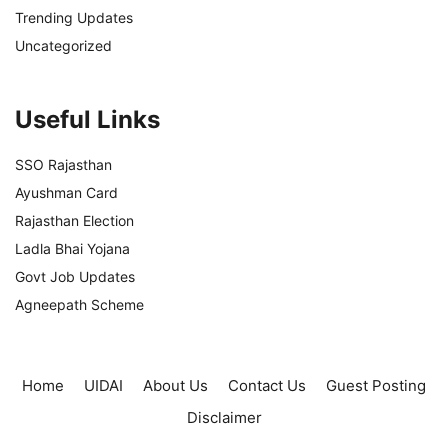
Trending Updates
Uncategorized
Useful Links
SSO Rajasthan
Ayushman Card
Rajasthan Election
Ladla Bhai Yojana
Govt Job Updates
Agneepath Scheme
Home
UIDAI
About Us
Contact Us
Guest Posting
Disclaimer