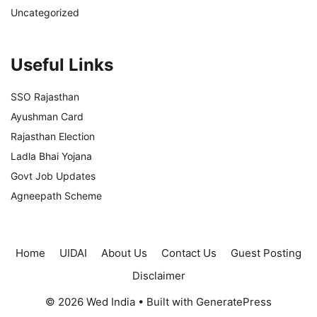
Uncategorized
Useful Links
SSO Rajasthan
Ayushman Card
Rajasthan Election
Ladla Bhai Yojana
Govt Job Updates
Agneepath Scheme
Home
UIDAI
About Us
Contact Us
Guest Posting
Disclaimer
© 2026 Wed India
• Built with
GeneratePress