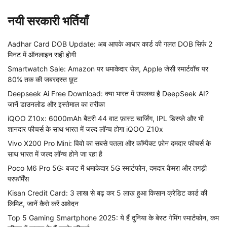
नयी सरकारी भर्तियाँ
Aadhar Card DOB Update: अब आपके आधार कार्ड की गलत DOB सिर्फ 2
मिनट में ऑनलाइन सही होगी
Smartwatch Sale: Amazon पर धमाकेदार सेल, Apple जेसी स्मार्टवॉच पर
80% तक की जबरदस्त छूट
Deepseek Ai Free Download: क्या भारत में उपलब्ध है DeepSeek AI?
जानें डाउनलोड और इस्तेमाल का तरीका
iQOO Z10x: 6000mAh बैटरी 44 वाट फ़ास्ट चार्जिंग, IPL डिस्प्ले और भी
शानदार फीचर्स के साथ भारत में जल्द लॉन्च होगा iQOO Z10x
Vivo X200 Pro Mini: विवो का सबसे पतला और कॉम्पैक्ट फ़ोन दमदार फीचर्स के
साथ भारत में जल्द लॉन्च होने जा रहा है
Poco M6 Pro 5G: बजट में धमाकेदार 5G स्मार्टफोन, दमदार कैमरा और तगड़ी
परफॉर्मेंस
Kisan Credit Card: 3 लाख से बढ़ कर 5 लाख हुआ किसान क्रेडिट कार्ड की
लिमिट, जानें कैसे करें आवेदन
Top 5 Gaming Smartphone 2025: ये हैं दुनिया के बेस्ट गेमिंग स्मार्टफोन, कम