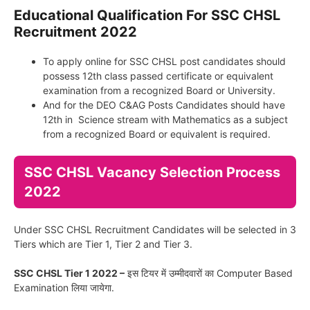
Educational Qualification For SSC CHSL
Recruitment 2022
To apply online for SSC CHSL post candidates should
possess 12th class passed certificate or equivalent
examination from a recognized Board or University.
And for the DEO C&AG Posts Candidates should have
12th in Science stream with Mathematics as a subject
from a recognized Board or equivalent is required.
SSC CHSL Vacancy Selection Process
2022
Under SSC CHSL Recruitment Candidates will be selected in 3
Tiers which are Tier 1, Tier 2 and Tier 3.
SSC CHSL Tier 1 2022 –
इस टियर में उम्मीदवारों का Computer Based
Examination लिया जायेगा.