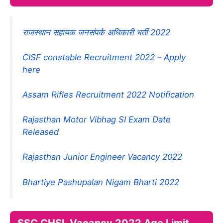
राजस्थान सहायक जनसंपर्क अधिकारी भर्ती 2022
CISF constable Recruitment 2022 – Apply
here
Assam Rifles Recruitment 2022 Notification
Rajasthan Motor Vibhag SI Exam Date
Released
Rajasthan Junior Engineer Vacancy 2022
Bhartiye Pashupalan Nigam Bharti 2022
SSC CHSL Vacancy 2022 Age Limit