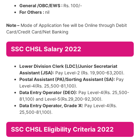
General /OBC/EWS :
Rs.
100/-
For Others :
nil
Note –
Mode of Application fee will be Online through Debit
Card/Credit Card/Net Banking
SSC CHSL Salary 2022
Lower Division Clerk (LDC)/Junior Secretariat
Assistant (JSA):
Pay Level-2 (Rs. 19,900-63,200).
Postal Assistant (PA)/Sorting Assistant (SA):
Pay
Level-4(Rs. 25,500-81,100).
Data Entry Operator (DEO):
Pay Level-4(Rs. 25,500-
81,100) and Level-5(Rs.29,200-92,300).
Data Entry Operator, Grade ‘A’:
Pay Level-4(Rs.
25,500-81,100).
SSC CHSL Eligibility Criteria 2022