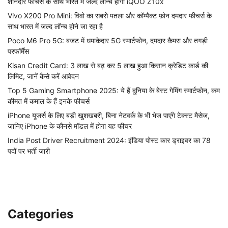
शानदार फीचर्स के साथ भारत में जल्द लॉन्च होगा iQOO Z10x
Vivo X200 Pro Mini: विवो का सबसे पतला और कॉम्पैक्ट फ़ोन दमदार फीचर्स के
साथ भारत में जल्द लॉन्च होने जा रहा है
Poco M6 Pro 5G: बजट में धमाकेदार 5G स्मार्टफोन, दमदार कैमरा और तगड़ी
परफॉर्मेंस
Kisan Credit Card: 3 लाख से बढ़ कर 5 लाख हुआ किसान क्रेडिट कार्ड की
लिमिट, जानें कैसे करें आवेदन
Top 5 Gaming Smartphone 2025: ये हैं दुनिया के बेस्ट गेमिंग स्मार्टफोन, कम
कीमत में कमाल के हैं इनके फीचर्स
iPhone यूजर्स के लिए बड़ी खुशखबरी, बिना नेटवर्क के भी भेज पाएंगे टेक्स्ट मैसेज,
जानिए iPhone के कौनसे मॉडल में होगा यह फीचर
India Post Driver Recruitment 2024: इंडिया पोस्ट कार ड्राइवर का 78
पदों पर भर्ती जारी
Categories