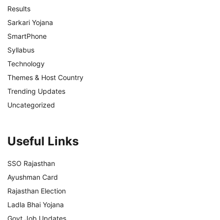
Results
Sarkari Yojana
SmartPhone
Syllabus
Technology
Themes & Host Country
Trending Updates
Uncategorized
Useful Links
SSO Rajasthan
Ayushman Card
Rajasthan Election
Ladla Bhai Yojana
Govt Job Updates