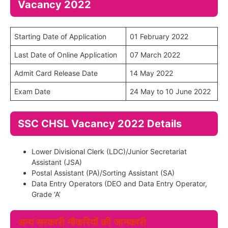
Vacancy 2022
Starting Date of Application
01 February 2022
Last Date of Online Application
07 March 2022
Admit Card Release Date
14 May 2022
Exam Date
24 May to 10 June 2022
SSC CHSL Vacancy 2022 Details
Lower Divisional Clerk (LDC)/Junior Secretariat
Assistant (JSA)
Postal Assistant (PA)/Sorting Assistant (SA)
Data Entry Operators (DEO and Data Entry Operator,
Grade ‘A’
अन्य सरकारी नौकरियों की जानकारी