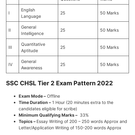
English
I
25
50 Marks
Language
General
II
25
50 Marks
Intelligence
Quantitative
III
25
50 Marks
Aptitude
General
IV
25
50 Marks
Awareness
SSC CHSL Tier 2 Exam Pattern 2022
Exam Mode –
Offline
Time Duration –
1 Hour (20 minutes extra to the
candidates eligible for scribe)
Minimum Qualifying Marks –
33%
Topics –
Essay Writing of 200 – 250 words Approx and
Letter/Application Writing of 150-200 words Approx