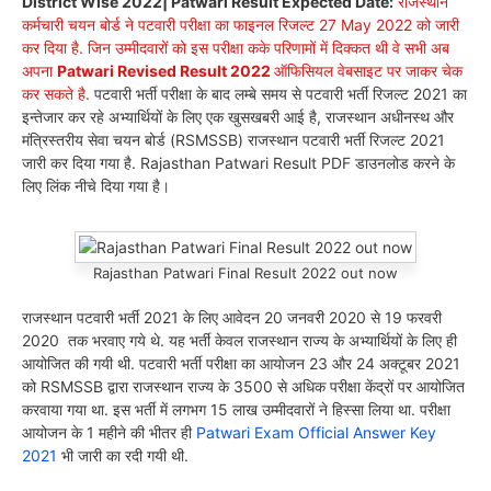
District Wise 2022| Patwari Result Expected Date:
राजस्थान
कर्मचारी चयन बोर्ड ने पटवारी परीक्षा का फाइनल रिजल्ट 27 May 2022 को जारी
कर दिया है. जिन उम्मीदवारों को इस परीक्षा कके परिणामों में दिक्कत थी वे सभी अब
अपना
Patwari Revised Result 2022
ऑफिसियल वेबसाइट पर जाकर चेक
कर सकते है.
पटवारी भर्ती परीक्षा के बाद लम्बे समय से पटवारी भर्ती रिजल्ट 2021 का
इन्तेजार कर रहे अभ्यार्थियों के लिए एक खुसखबरी आई है, राजस्थान अधीनस्थ और
मंत्रिस्तरीय सेवा चयन बोर्ड (RSMSSB) राजस्थान पटवारी भर्ती रिजल्ट 2021
जारी कर दिया गया है. Rajasthan Patwari Result PDF डाउनलोड करने के
लिए लिंक नीचे दिया गया है।
Rajasthan Patwari Final Result 2022 out now
राजस्थान पटवारी भर्ती 2021 के लिए आवेदन 20 जनवरी 2020 से 19 फरवरी
2020 तक भरवाए गये थे. यह भर्ती केवल राजस्थान राज्य के अभ्यार्थियों के लिए ही
आयोजित की गयी थी. पटवारी भर्ती परीक्षा का आयोजन 23 और 24 अक्टूबर 2021
को RSMSSB द्वारा राजस्थान राज्य के 3500 से अधिक परीक्षा केंद्रों पर आयोजित
करवाया गया था. इस भर्ती में लगभग 15 लाख उम्मीदवारों ने हिस्सा लिया था. परीक्षा
आयोजन के 1 महीने की भीतर ही
Patwari Exam Official Answer Key
2021
भी जारी का रदी गयी थी.