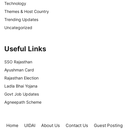
Technology
Themes & Host Country
Trending Updates
Uncategorized
Useful Links
SSO Rajasthan
Ayushman Card
Rajasthan Election
Ladla Bhai Yojana
Govt Job Updates
Agneepath Scheme
Home
UIDAI
About Us
Contact Us
Guest Posting