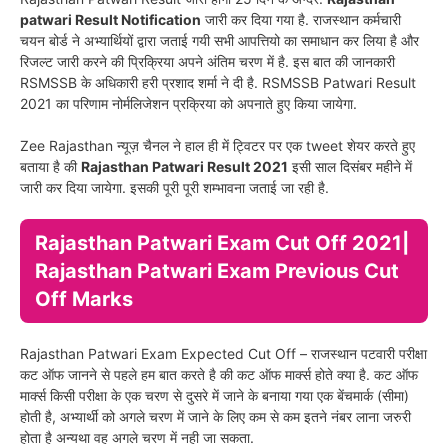
patwari Result Notification
जारी कर दिया गया है. राजस्थान कर्मचारी
चयन बोर्ड ने अभ्यार्थियों द्वारा जताई गयी सभी आपत्तियो का समाधान कर लिया है और
रिजल्ट जारी करने की प्रिक्रिया अपने अंतिम चरण में है. इस बात की जानकारी
RSMSSB के अधिकारी हरी प्रशाद शर्मा ने दी है. RSMSSB Patwari Result
2021 का परिणाम नोर्मलिजेशन प्रक्रिया को अपनाते हुए किया जायेगा.
Zee Rajasthan न्यूज़ चैनल ने हाल ही में ट्विटर पर एक tweet शेयर करते हुए
बताया है की
Rajasthan Patwari Result 2021
इसी साल दिसंबर महीने में
जारी कर दिया जायेगा. इसकी पूरी पूरी शम्भावना जताई जा रही है.
Rajasthan Patwari Exam Cut Off 2021|
Rajasthan Patwari Exam Previous Cut
Off Marks
Rajasthan Patwari Exam Expected Cut Off – राजस्थान पटवारी परीक्षा
कट ऑफ जानने से पहले हम बात करते है की कट ऑफ मार्क्स होते क्या है. कट ऑफ
मार्क्स किसी परीक्षा के एक चरण से दुसरे में जाने के बनाया गया एक बेंचमार्क (सीमा)
होती है, अभ्यार्थी को अगले चरण में जाने के लिए कम से कम इतने नंबर लाना जरुरी
होता है अन्यथा वह अगले चरण में नही जा सकता.