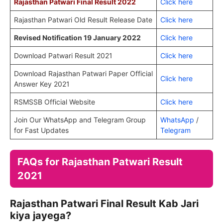
Rajasthan Patwari Final Result 2022
Click here
Rajasthan Patwari Old Result Release Date
Click here
Revised Notification 19 January 2022
Click here
Download Patwari Result 2021
Click here
Download Rajasthan Patwari Paper Official
Click here
Answer Key 2021
RSMSSB Official Website
Click here
Join Our WhatsApp and Telegram Group
WhatsApp
/
for Fast Updates
Telegram
FAQs for Rajasthan Patwari Result
2021
Rajasthan Patwari Final Result Kab Jari
kiya jayega?