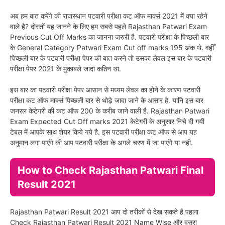
अब हम बात करेंगे की राजस्थान पटवारी परीक्षा कट ऑफ मार्क्स 2021 में क्या रहेने
वाले है? दोस्तों यह जानने के लिए हम सबसे पहले Rajasthan Patwari Exam
Previous Cut Off Marks का जानना जरुरी है. पटवारी परीक्षा के पिच्छली बार
के General Category Patwari Exam Cut off marks 195 अंक थे. वहीँ
पिच्छली बार के पटवारी परीक्षा पेपर की बात करने तो उसका लेवल इस बार के पटवारी
परीक्षा पेपर 2021 के मुकाबले जादा कठिन था.
इस बार का पटवारी परीक्षा पेपर आसान से मध्यम लेवल का होने के कारण पटवारी
परीक्षा कट ऑफ मार्क्स पिच्छली बार से थोड़े जादा जाने के आसार है. यानि इस बार
जनरल केटेगरी की कट ऑफ 200 के करीब जाने वाली है. Rajasthan Patwari
Exam Expected Cut Off marks 2021 केटेगरी के अनुसार निचे दी गयी
टेबल में आपके साथ शेयर किये गये है. इस पटवारी परीक्षा कट ऑफ से आप यह
अनुमान लगा पाएंगे की आप पटवारी परीक्षा के अगले चरण में जा पाएंगे या नही.
How to Check Rajasthan Patwari Final
Result 2021
Rajasthan Patwari Result 2021 आप दो तरीकों से देख सकते है पहला
Check Rajasthan Patwari Result 2021 Name Wise और दूसरा