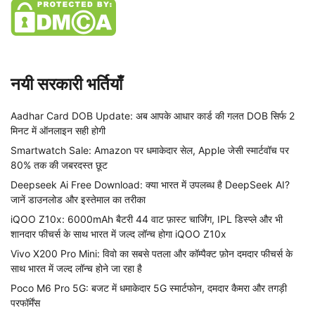
नयी सरकारी भर्तियाँ
Aadhar Card DOB Update: अब आपके आधार कार्ड की गलत DOB सिर्फ 2
मिनट में ऑनलाइन सही होगी
Smartwatch Sale: Amazon पर धमाकेदार सेल, Apple जेसी स्मार्टवॉच पर
80% तक की जबरदस्त छूट
Deepseek Ai Free Download: क्या भारत में उपलब्ध है DeepSeek AI?
जानें डाउनलोड और इस्तेमाल का तरीका
iQOO Z10x: 6000mAh बैटरी 44 वाट फ़ास्ट चार्जिंग, IPL डिस्प्ले और भी
शानदार फीचर्स के साथ भारत में जल्द लॉन्च होगा iQOO Z10x
Vivo X200 Pro Mini: विवो का सबसे पतला और कॉम्पैक्ट फ़ोन दमदार फीचर्स के
साथ भारत में जल्द लॉन्च होने जा रहा है
Poco M6 Pro 5G: बजट में धमाकेदार 5G स्मार्टफोन, दमदार कैमरा और तगड़ी
परफॉर्मेंस