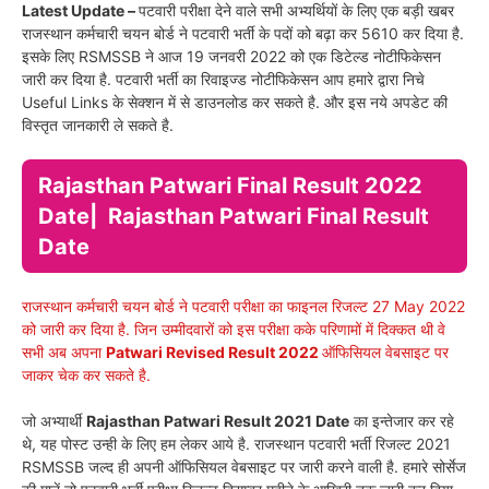
Latest Update –
पटवारी परीक्षा देने वाले सभी अभ्यर्थियों के लिए एक बड़ी खबर
राजस्थान कर्मचारी चयन बोर्ड ने पटवारी भर्ती के पदों को बढ़ा कर 5610 कर दिया है.
इसके लिए RSMSSB ने आज 19 जनवरी 2022 को एक डिटेल्ड नोटीफिकेसन
जारी कर दिया है. पटवारी भर्ती का रिवाइज्ड नोटीफिकेसन आप हमारे द्वारा निचे
Useful Links के सेक्शन में से डाउनलोड कर सकते है. और इस नये अपडेट की
विस्तृत जानकारी ले सकते है.
Rajasthan Patwari Final
Result 2022
Date| Rajasthan Patwari Final Result
Date
राजस्थान कर्मचारी चयन बोर्ड ने पटवारी परीक्षा का फाइनल रिजल्ट 27 May 2022
को जारी कर दिया है. जिन उम्मीदवारों को इस परीक्षा कके परिणामों में दिक्कत थी वे
सभी अब अपना
Patwari Revised Result 2022
ऑफिसियल वेबसाइट पर
जाकर चेक कर सकते है.
जो अभ्यार्थी
Rajasthan Patwari Result 2021 Date
का इन्तेजार कर रहे
थे, यह पोस्ट उन्ही के लिए हम लेकर आये है. राजस्थान पटवारी भर्ती रिजल्ट 2021
RSMSSB जल्द ही अपनी ऑफिसियल वेबसाइट पर जारी करने वाली है. हमारे सोर्सेज