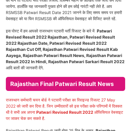
की मानें तो पटवारी भर्ती परीक्षा रिजल्ट दिसम्बर महीने के आखिरी तक जारी कर दिया
जायेगा. हालाँकि यह जानकारी पुख्ता होने की हम कोई गारंटी नही लेते है. आप
RSMSSB Patwari Result Date 2021 जानने के लिए समय समय पर हमारी
वेबसाइट को या फिर RSMSSB की ऑफिसियल वेबसाइट को विजिट करते रहें.
इस पोस्ट में हम आपको राजस्थान पटवारी भर्ती रिजल्ट के बारे में
Patwari
Revised Result 2022 Rajasthan, Patwari Revised Result
2022 Rajasthan Date, Patwari Revised
Result 2022
Rajasthan Cut Off, Rajasthan Patwari Revised
Result Kab
Aayega, Rajasthan Patwari Result News, Rajasthan Patwari
Result 2022 In Hindi, Rajasthan Patwari Sarkari Result 2022
आदि बातों की जानकरी देंगे.
Rajasthan Final
Patwari Result News
राजस्थान कर्मचारी चयन बोर्ड ने पटवारी परीक्षा का रिवाइज्ड रिजल्ट 27 May
2022 को जारी कर दिया है. जिन उम्मीदवारों को इस परीक्षा कके परिणामों में दिक्कत
थी वे सभी अब अपना
Patwari Revised Result 2022
ऑफिसियल वेबसाइट
पर जाकर चेक कर सकते है.
Rajasthan Patwari Result जारी होगा 25 दिन के अन्दर.
Rajasthan