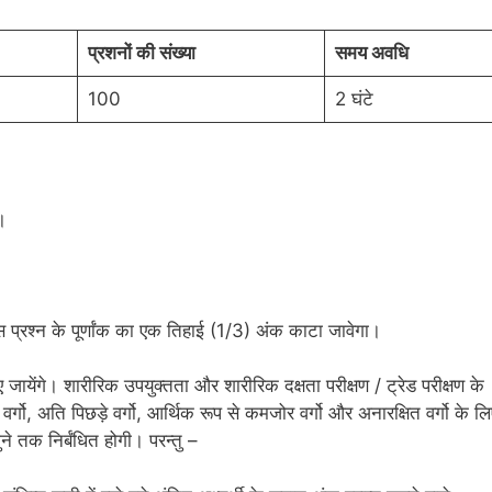
प्रशनों की संख्या
समय अवधि
100
2 घंटे
।
से उस प्रश्न के पूर्णांक का एक तिहाई (1/3) अंक काटा जावेगा।
ए जायेंगे। शारीरिक उपयुक्तता और शारीरिक दक्षता परीक्षण / ट्रेड परीक्षण के
वर्गो, अति पिछड़े वर्गो, आर्थिक रूप से कमजोर वर्गो और अनारक्षित वर्गो के ल
 गुने तक निर्बंधित होगी। परन्तु –