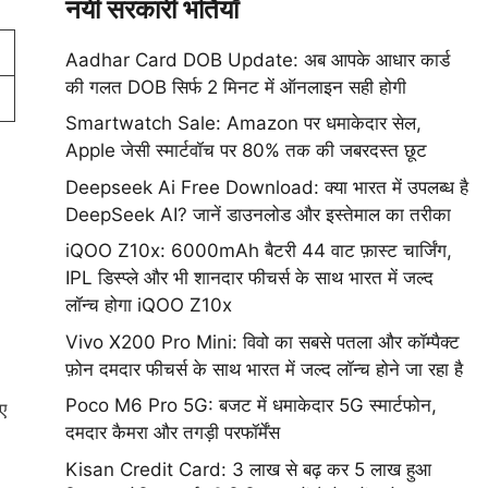
नयी सरकारी भर्तियाँ
Aadhar Card DOB Update: अब आपके आधार कार्ड
की गलत DOB सिर्फ 2 मिनट में ऑनलाइन सही होगी
Smartwatch Sale: Amazon पर धमाकेदार सेल,
Apple जेसी स्मार्टवॉच पर 80% तक की जबरदस्त छूट
Deepseek Ai Free Download: क्या भारत में उपलब्ध है
DeepSeek AI? जानें डाउनलोड और इस्तेमाल का तरीका
iQOO Z10x: 6000mAh बैटरी 44 वाट फ़ास्ट चार्जिंग,
IPL डिस्प्ले और भी शानदार फीचर्स के साथ भारत में जल्द
लॉन्च होगा iQOO Z10x
Vivo X200 Pro Mini: विवो का सबसे पतला और कॉम्पैक्ट
फ़ोन दमदार फीचर्स के साथ भारत में जल्द लॉन्च होने जा रहा है
Poco M6 Pro 5G: बजट में धमाकेदार 5G स्मार्टफोन,
िए
दमदार कैमरा और तगड़ी परफॉर्मेंस
Kisan Credit Card: 3 लाख से बढ़ कर 5 लाख हुआ