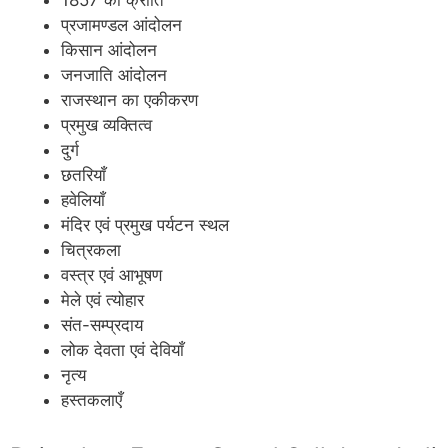
1857 की क्रांति
प्रजामण्डल आंदोलन
किसान आंदोलन
जनजाति आंदोलन
राजस्थान का एकीकरण
प्रमुख व्यक्तित्व
दुर्ग
छतरियाँ
हवेलियाँ
मंदिर एवं प्रमुख पर्यटन स्थल
चित्रकला
वस्त्र एवं आभूषण
मेले एवं त्योहार
संत-सम्प्रदाय
लोक देवता एवं देवियाँ
नृत्य
हस्तकलाएँ