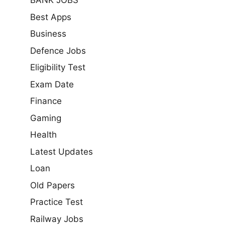
BANK JOBS
Best Apps
Business
Defence Jobs
Eligibility Test
Exam Date
Finance
Gaming
Health
Latest Updates
Loan
Old Papers
Practice Test
Railway Jobs