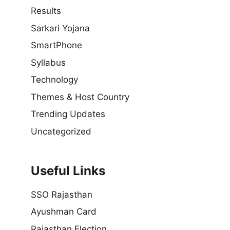
Results
Sarkari Yojana
SmartPhone
Syllabus
Technology
Themes & Host Country
Trending Updates
Uncategorized
Useful Links
SSO Rajasthan
Ayushman Card
Rajasthan Election