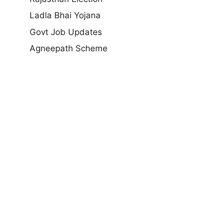
Ladla Bhai Yojana
Govt Job Updates
Agneepath Scheme