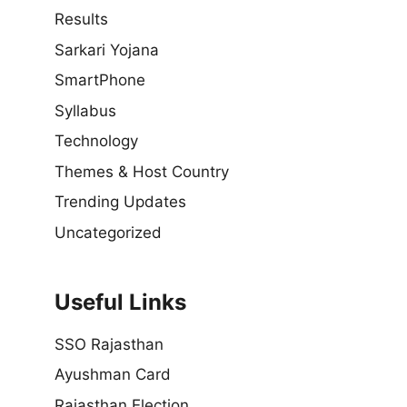
Results
Sarkari Yojana
SmartPhone
Syllabus
Technology
Themes & Host Country
Trending Updates
Uncategorized
Useful Links
SSO Rajasthan
Ayushman Card
Rajasthan Election