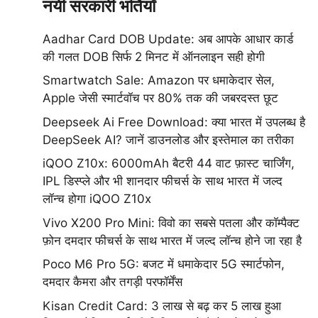
नयी सरकारी भर्तियाँ
Aadhar Card DOB Update: अब आपके आधार कार्ड
की गलत DOB सिर्फ 2 मिनट में ऑनलाइन सही होगी
Smartwatch Sale: Amazon पर धमाकेदार सेल,
Apple जेसी स्मार्टवॉच पर 80% तक की जबरदस्त छूट
Deepseek Ai Free Download: क्या भारत में उपलब्ध है
DeepSeek AI? जानें डाउनलोड और इस्तेमाल का तरीका
iQOO Z10x: 6000mAh बैटरी 44 वाट फ़ास्ट चार्जिंग,
IPL डिस्प्ले और भी शानदार फीचर्स के साथ भारत में जल्द
लॉन्च होगा iQOO Z10x
Vivo X200 Pro Mini: विवो का सबसे पतला और कॉम्पैक्ट
फ़ोन दमदार फीचर्स के साथ भारत में जल्द लॉन्च होने जा रहा है
Poco M6 Pro 5G: बजट में धमाकेदार 5G स्मार्टफोन,
दमदार कैमरा और तगड़ी परफॉर्मेंस
Kisan Credit Card: 3 लाख से बढ़ कर 5 लाख हुआ