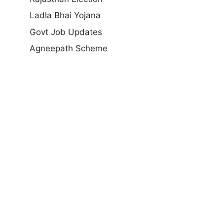
Ladla Bhai Yojana
Govt Job Updates
Agneepath Scheme