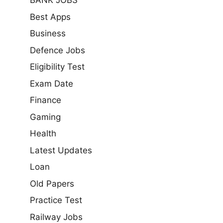
BANK JOBS
Best Apps
Business
Defence Jobs
Eligibility Test
Exam Date
Finance
Gaming
Health
Latest Updates
Loan
Old Papers
Practice Test
Railway Jobs