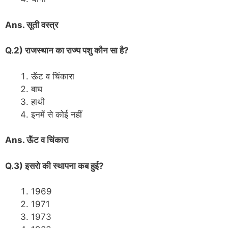
Ans. सूती वस्त्र
Q.2) राजस्थान का राज्य पशु कौन सा है?
ऊॅंट व चिंकारा
बाघ
हाथी
इनमें से कोई नहीं
Ans. ऊॅंट व चिंकारा
Q.3) इसरो की स्थापना कब हुई?
1969
1971
1973