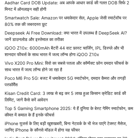
Aadhar Card DOB Update: अब आपके आधार कार्ड की गलत DOB सिर्फ 2
मिनट में ऑनलाइन सही होगी
Smartwatch Sale: Amazon पर धमाकेदार सेल, Apple जेसी स्मार्टवॉच पर
80% तक की जबरदस्त छूट
Deepseek Ai Free Download: क्या भारत में उपलब्ध है DeepSeek AI?
जानें डाउनलोड और इस्तेमाल का तरीका
iQOO Z10x: 6000mAh बैटरी 44 वाट फ़ास्ट चार्जिंग, IPL डिस्प्ले और भी
शानदार फीचर्स के साथ भारत में जल्द लॉन्च होगा iQOO Z10x
Vivo X200 Pro Mini: विवो का सबसे पतला और कॉम्पैक्ट फ़ोन दमदार फीचर्स के
साथ भारत में जल्द लॉन्च होने जा रहा है
Poco M6 Pro 5G: बजट में धमाकेदार 5G स्मार्टफोन, दमदार कैमरा और तगड़ी
परफॉर्मेंस
Kisan Credit Card: 3 लाख से बढ़ कर 5 लाख हुआ किसान क्रेडिट कार्ड की
लिमिट, जानें कैसे करें आवेदन
Top 5 Gaming Smartphone 2025: ये हैं दुनिया के बेस्ट गेमिंग स्मार्टफोन, कम
कीमत में कमाल के हैं इनके फीचर्स
iPhone यूजर्स के लिए बड़ी खुशखबरी, बिना नेटवर्क के भी भेज पाएंगे टेक्स्ट मैसेज,
जानिए iPhone के कौनसे मॉडल में होगा यह फीचर