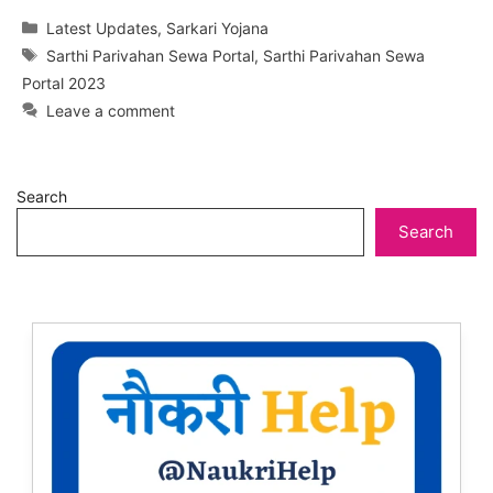
Categories
Latest Updates
,
Sarkari Yojana
Tags
Sarthi Parivahan Sewa Portal
,
Sarthi Parivahan Sewa
Portal 2023
Leave a comment
Search
Search