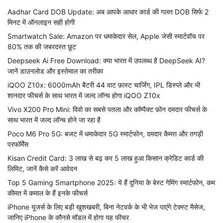
Aadhar Card DOB Update: अब आपके आधार कार्ड की गलत DOB सिर्फ 2
मिनट में ऑनलाइन सही होगी
Smartwatch Sale: Amazon पर धमाकेदार सेल, Apple जेसी स्मार्टवॉच पर
80% तक की जबरदस्त छूट
Deepseek Ai Free Download: क्या भारत में उपलब्ध है DeepSeek AI?
जानें डाउनलोड और इस्तेमाल का तरीका
iQOO Z10x: 6000mAh बैटरी 44 वाट फ़ास्ट चार्जिंग, IPL डिस्प्ले और भी
शानदार फीचर्स के साथ भारत में जल्द लॉन्च होगा iQOO Z10x
Vivo X200 Pro Mini: विवो का सबसे पतला और कॉम्पैक्ट फ़ोन दमदार फीचर्स के
साथ भारत में जल्द लॉन्च होने जा रहा है
Poco M6 Pro 5G: बजट में धमाकेदार 5G स्मार्टफोन, दमदार कैमरा और तगड़ी
परफॉर्मेंस
Kisan Credit Card: 3 लाख से बढ़ कर 5 लाख हुआ किसान क्रेडिट कार्ड की
लिमिट, जानें कैसे करें आवेदन
Top 5 Gaming Smartphone 2025: ये हैं दुनिया के बेस्ट गेमिंग स्मार्टफोन, कम
कीमत में कमाल के हैं इनके फीचर्स
iPhone यूजर्स के लिए बड़ी खुशखबरी, बिना नेटवर्क के भी भेज पाएंगे टेक्स्ट मैसेज,
जानिए iPhone के कौनसे मॉडल में होगा यह फीचर