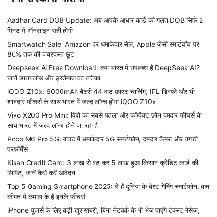
Aadhar Card DOB Update: अब आपके आधार कार्ड की गलत DOB सिर्फ 2
मिनट में ऑनलाइन सही होगी
Smartwatch Sale: Amazon पर धमाकेदार सेल, Apple जेसी स्मार्टवॉच पर
80% तक की जबरदस्त छूट
Deepseek Ai Free Download: क्या भारत में उपलब्ध है DeepSeek AI?
जानें डाउनलोड और इस्तेमाल का तरीका
iQOO Z10x: 6000mAh बैटरी 44 वाट फ़ास्ट चार्जिंग, IPL डिस्प्ले और भी
शानदार फीचर्स के साथ भारत में जल्द लॉन्च होगा iQOO Z10x
Vivo X200 Pro Mini: विवो का सबसे पतला और कॉम्पैक्ट फ़ोन दमदार फीचर्स के
साथ भारत में जल्द लॉन्च होने जा रहा है
Poco M6 Pro 5G: बजट में धमाकेदार 5G स्मार्टफोन, दमदार कैमरा और तगड़ी
परफॉर्मेंस
Kisan Credit Card: 3 लाख से बढ़ कर 5 लाख हुआ किसान क्रेडिट कार्ड की
लिमिट, जानें कैसे करें आवेदन
Top 5 Gaming Smartphone 2025: ये हैं दुनिया के बेस्ट गेमिंग स्मार्टफोन, कम
कीमत में कमाल के हैं इनके फीचर्स
iPhone यूजर्स के लिए बड़ी खुशखबरी, बिना नेटवर्क के भी भेज पाएंगे टेक्स्ट मैसेज,