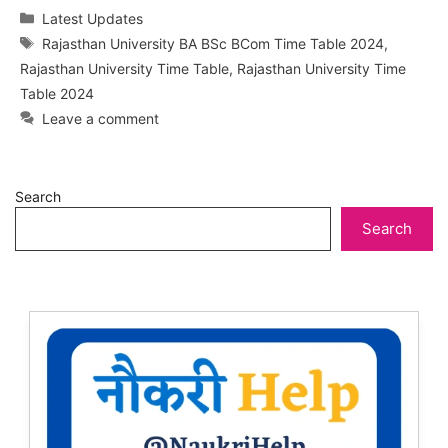
Categories
Latest Updates
Tags
Rajasthan University BA BSc BCom Time Table 2024
,
Rajasthan University Time Table
,
Rajasthan University Time
Table 2024
Leave a comment
Search
Search