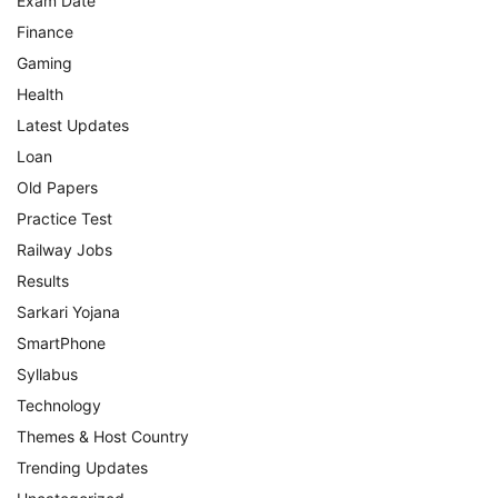
Exam Date
Finance
Gaming
Health
Latest Updates
Loan
Old Papers
Practice Test
Railway Jobs
Results
Sarkari Yojana
SmartPhone
Syllabus
Technology
Themes & Host Country
Trending Updates