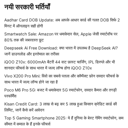
नयी सरकारी भर्तियाँ
Aadhar Card DOB Update: अब आपके आधार कार्ड की गलत DOB सिर्फ 2
मिनट में ऑनलाइन सही होगी
Smartwatch Sale: Amazon पर धमाकेदार सेल, Apple जेसी स्मार्टवॉच पर
80% तक की जबरदस्त छूट
Deepseek Ai Free Download: क्या भारत में उपलब्ध है DeepSeek AI?
जानें डाउनलोड और इस्तेमाल का तरीका
iQOO Z10x: 6000mAh बैटरी 44 वाट फ़ास्ट चार्जिंग, IPL डिस्प्ले और भी
शानदार फीचर्स के साथ भारत में जल्द लॉन्च होगा iQOO Z10x
Vivo X200 Pro Mini: विवो का सबसे पतला और कॉम्पैक्ट फ़ोन दमदार फीचर्स के
साथ भारत में जल्द लॉन्च होने जा रहा है
Poco M6 Pro 5G: बजट में धमाकेदार 5G स्मार्टफोन, दमदार कैमरा और तगड़ी
परफॉर्मेंस
Kisan Credit Card: 3 लाख से बढ़ कर 5 लाख हुआ किसान क्रेडिट कार्ड की
लिमिट, जानें कैसे करें आवेदन
Top 5 Gaming Smartphone 2025: ये हैं दुनिया के बेस्ट गेमिंग स्मार्टफोन, कम
कीमत में कमाल के हैं इनके फीचर्स