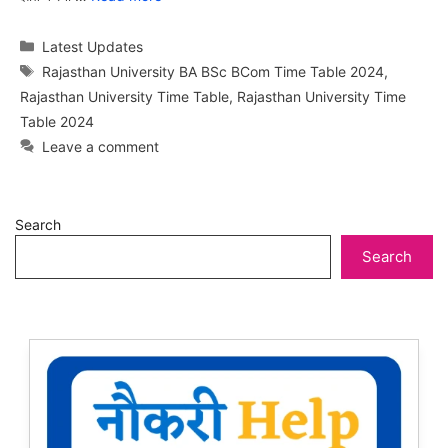
Categories
Latest Updates
Tags
Rajasthan University BA BSc BCom Time Table 2024
,
Rajasthan University Time Table
,
Rajasthan University Time
Table 2024
Leave a comment
Search
Search