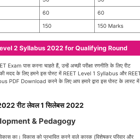
60
60
150
150 Marks
evel 2 Syllabus 2022 for Qualifying Round
T Exam पास करना चाहते हैं, उन्हें अच्छी परीक्षा रणनीति के लिए रीट
ं आपकी मदद के लिए हमने इस पोस्ट में REET Level 1 Syllabus और REE
 PDF Download करने के लिए आप हमारे द्वारा इस पोस्ट के लास्ट में
 2022
रीट लेवल 1 सिलेबस 2022
velopment & Pedagogy
 विकास का। विकास को प्रभावित करने वाले कारक (विशेषकर परिवार और