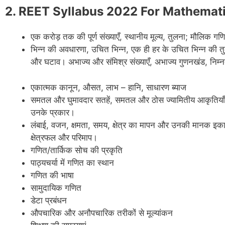
2. REET Syllabus 2022 For Mathemat
एक करोड़ तक की पूर्ण संख्याएँ, स्थानीय मूल्य, तुलना; मौलिक ग
भिन्न की अवधारणा, उचित भिन्न, एक ही हर के उचित भिन्न की तुल
और घटाव। अभाज्य और संमिश्र संख्याएँ, अभाज्य गुणनखंड, नि
एकात्मक कानून, औसत, लाभ – हानि, साधारण ब्याज
समतल और घुमावदार सतहें, समतल और ठोस ज्यामितीय आकृतियाँ, 
उनके प्रकार।
लंबाई, वजन, क्षमता, समय, क्षेत्र का मापन और उनकी मानक इक
क्षेत्रफल और परिमाप।
गणित/तार्किक सोच की प्रकृति
पाठ्यचर्या में गणित का स्थान
गणित की भाषा
सामुदायिक गणित
डेटा प्रबंधन
औपचारिक और अनौपचारिक तरीकों से मूल्यांकन