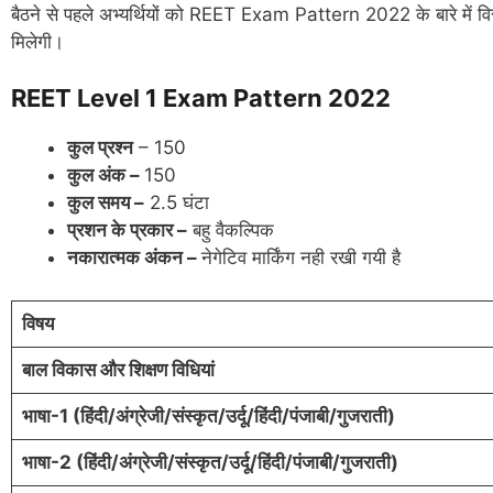
बैठने से पहले अभ्यर्थियों को REET Exam Pattern 2022 के बारे में विस्
मिलेगी।
REET Level 1 Exam Pattern 2022
कुल प्रश्न
– 150
कुल अंक –
150
कुल समय –
2.5 घंटा
प्रशन के प्रकार –
बहु वैकल्पिक
नकारात्मक अंकन –
नेगेटिव मार्किंग नही रखी गयी है
विषय
बाल विकास और शिक्षण विधियां
भाषा-1 (हिंदी/अंग्रेजी/संस्कृत/उर्दू/हिंदी/पंजाबी/गुजराती)
भाषा-2 (हिंदी/अंग्रेजी/संस्कृत/उर्दू/हिंदी/पंजाबी/गुजराती)