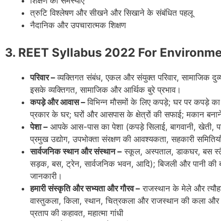
शिक्षण की समस्याएं
त्रुटि विश्लेषण और सीखने और सिखाने के संबंधित पहलू
नैदानिक ​​और उपचारात्मक शिक्षण
3. REET Syllabus 2022 For Environment 
परिवार –
व्यक्तिगत संबंध, एकल और संयुक्त परिवार, सामाजिक दुर्
इसके व्यक्तिगत, सामाजिक और आर्थिक बुरे प्रभाव।
कपड़े और आवास –
विभिन्न मौसमों के लिए कपड़े; घर पर कपड़े
प्रकार के घर; घरों और आसपास के क्षेत्रों की सफाई; मकान बनान
पेशा –
आपके आस-पास का पेशा (कपड़े सिलाई, बागवानी, खेती, पशु 
प्रमुख उद्योग, उपभोक्ता संरक्षण की आवश्यकता, सहकारी समितिया
सार्वजनिक स्थान और संस्थान –
स्कूल, अस्पताल, डाकघर, बस स्टैंड
सड़क, बस, ट्रेन, सार्वजनिक भवन, आदि); बिजली और पानी की बर्ब
जानकारी।
हमारी संस्कृति और सभ्यता और गौरव –
राजस्थान के मेले और त्यौह
वास्तुकला, किला, स्थान, चित्रकला और राजस्थान की कला और शिल
प्रताप की कहावत, महात्मा गांधी