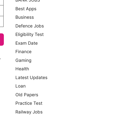
BANK JOBS
Best Apps
Business
Defence Jobs
Eligibility Test
Exam Date
Finance
Gaming
T
Health
Latest Updates
Loan
Old Papers
Practice Test
Railway Jobs