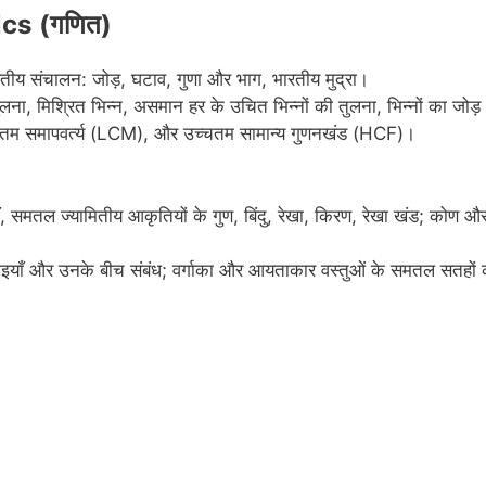
ics
(गणित)
णितीय संचालन: जोड़, घटाव, गुणा और भाग, भारतीय मुद्रा।
ना, मिश्रित भिन्न, असमान हर के उचित भिन्नों की तुलना, भिन्नों का जोड़
म्नतम समापवर्त्य (LCM), और उच्चतम सामान्य गुणनखंड (HCF)।
समतल ज्यामितीय आकृतियों के गुण, बिंदु, रेखा, किरण, रेखा खंड; कोण औ
ाइयाँ और उनके बीच संबंध; वर्गाका और आयताकार वस्तुओं के समतल सतहों 