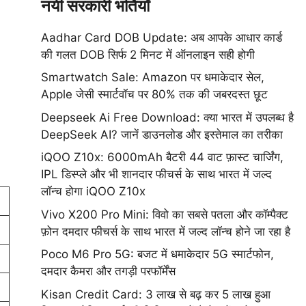
नयी सरकारी भर्तियाँ
Aadhar Card DOB Update: अब आपके आधार कार्ड
की गलत DOB सिर्फ 2 मिनट में ऑनलाइन सही होगी
Smartwatch Sale: Amazon पर धमाकेदार सेल,
Apple जेसी स्मार्टवॉच पर 80% तक की जबरदस्त छूट
Deepseek Ai Free Download: क्या भारत में उपलब्ध है
DeepSeek AI? जानें डाउनलोड और इस्तेमाल का तरीका
iQOO Z10x: 6000mAh बैटरी 44 वाट फ़ास्ट चार्जिंग,
IPL डिस्प्ले और भी शानदार फीचर्स के साथ भारत में जल्द
लॉन्च होगा iQOO Z10x
Vivo X200 Pro Mini: विवो का सबसे पतला और कॉम्पैक्ट
फ़ोन दमदार फीचर्स के साथ भारत में जल्द लॉन्च होने जा रहा है
Poco M6 Pro 5G: बजट में धमाकेदार 5G स्मार्टफोन,
दमदार कैमरा और तगड़ी परफॉर्मेंस
Kisan Credit Card: 3 लाख से बढ़ कर 5 लाख हुआ