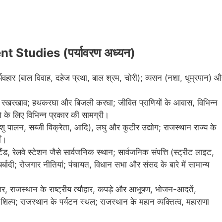
Studies (पर्यावरण अध्यन)
व्यवहार (बाल विवाह, दहेज प्रथा, बाल श्रम, चोरी); व्यसन (नशा, धूम्रपान) औ
 का रखरखाव; हथकरघा और बिजली करघा; जीवित प्राणियों के आवास, विभिन्न
े के लिए विभिन्न प्रकार की सामग्री।
पालन, सब्जी विक्रेता, आदि), लघु और कुटीर उद्योग; राजस्थान राज्य के
ँ।
, रेलवे स्टेशन जैसे सार्वजनिक स्थान; सार्वजनिक संपत्ति (स्ट्रीट लाइट,
ादी; रोजगार नीतियां; पंचायत, विधान सभा और संसद के बारे में सामान्य
ार, राजस्थान के राष्ट्रीय त्यौहार, कपड़े और आभूषण, भोजन-आदतें,
्प; राजस्थान के पर्यटन स्थल; राजस्थान के महान व्यक्तित्व, महाराणा