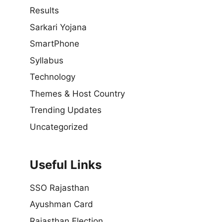
Results
Sarkari Yojana
SmartPhone
Syllabus
Technology
Themes & Host Country
Trending Updates
Uncategorized
Useful Links
SSO Rajasthan
Ayushman Card
Rajasthan Election