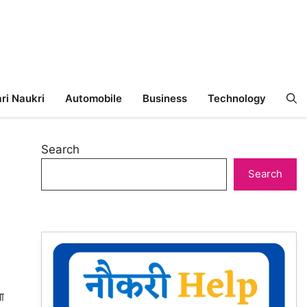
ri Naukri
Automobile
Business
Technology
Search
Search
ा