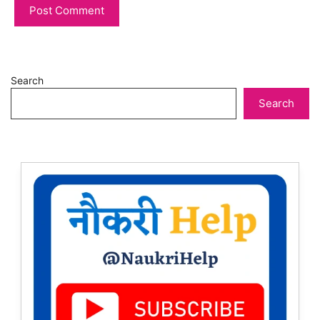
Search
Search