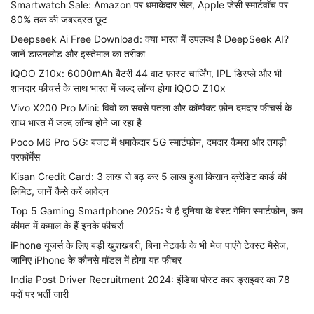
Smartwatch Sale: Amazon पर धमाकेदार सेल, Apple जेसी स्मार्टवॉच पर
80% तक की जबरदस्त छूट
Deepseek Ai Free Download: क्या भारत में उपलब्ध है DeepSeek AI?
जानें डाउनलोड और इस्तेमाल का तरीका
iQOO Z10x: 6000mAh बैटरी 44 वाट फ़ास्ट चार्जिंग, IPL डिस्प्ले और भी
शानदार फीचर्स के साथ भारत में जल्द लॉन्च होगा iQOO Z10x
Vivo X200 Pro Mini: विवो का सबसे पतला और कॉम्पैक्ट फ़ोन दमदार फीचर्स के
साथ भारत में जल्द लॉन्च होने जा रहा है
Poco M6 Pro 5G: बजट में धमाकेदार 5G स्मार्टफोन, दमदार कैमरा और तगड़ी
परफॉर्मेंस
Kisan Credit Card: 3 लाख से बढ़ कर 5 लाख हुआ किसान क्रेडिट कार्ड की
लिमिट, जानें कैसे करें आवेदन
Top 5 Gaming Smartphone 2025: ये हैं दुनिया के बेस्ट गेमिंग स्मार्टफोन, कम
कीमत में कमाल के हैं इनके फीचर्स
iPhone यूजर्स के लिए बड़ी खुशखबरी, बिना नेटवर्क के भी भेज पाएंगे टेक्स्ट मैसेज,
जानिए iPhone के कौनसे मॉडल में होगा यह फीचर
India Post Driver Recruitment 2024: इंडिया पोस्ट कार ड्राइवर का 78
पदों पर भर्ती जारी