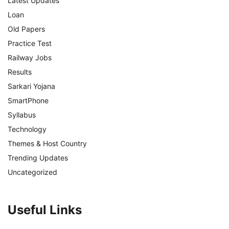
Latest Updates
Loan
Old Papers
Practice Test
Railway Jobs
Results
Sarkari Yojana
SmartPhone
Syllabus
Technology
Themes & Host Country
Trending Updates
Uncategorized
Useful Links