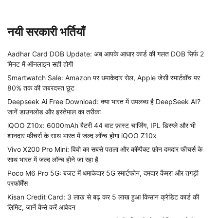
नयी सरकारी भर्तियाँ
Aadhar Card DOB Update: अब आपके आधार कार्ड की गलत DOB सिर्फ 2
मिनट में ऑनलाइन सही होगी
Smartwatch Sale: Amazon पर धमाकेदार सेल, Apple जेसी स्मार्टवॉच पर
80% तक की जबरदस्त छूट
Deepseek Ai Free Download: क्या भारत में उपलब्ध है DeepSeek AI?
जानें डाउनलोड और इस्तेमाल का तरीका
iQOO Z10x: 6000mAh बैटरी 44 वाट फ़ास्ट चार्जिंग, IPL डिस्प्ले और भी
शानदार फीचर्स के साथ भारत में जल्द लॉन्च होगा iQOO Z10x
Vivo X200 Pro Mini: विवो का सबसे पतला और कॉम्पैक्ट फ़ोन दमदार फीचर्स के
साथ भारत में जल्द लॉन्च होने जा रहा है
Poco M6 Pro 5G: बजट में धमाकेदार 5G स्मार्टफोन, दमदार कैमरा और तगड़ी
परफॉर्मेंस
Kisan Credit Card: 3 लाख से बढ़ कर 5 लाख हुआ किसान क्रेडिट कार्ड की
लिमिट, जानें कैसे करें आवेदन