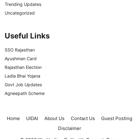
Trending Updates
Uncategorized
Useful Links
SSO Rajasthan
Ayushman Card
Rajasthan Election
Ladla Bhai Yojana
Govt Job Updates
Agneepath Scheme
Home
UIDAI
About Us
Contact Us
Guest Posting
Disclaimer