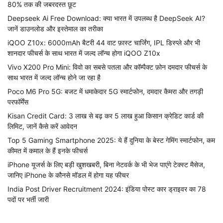
80% तक की जबरदस्त छूट
Deepseek Ai Free Download: क्या भारत में उपलब्ध है DeepSeek AI?
जानें डाउनलोड और इस्तेमाल का तरीका
iQOO Z10x: 6000mAh बैटरी 44 वाट फ़ास्ट चार्जिंग, IPL डिस्प्ले और भी
शानदार फीचर्स के साथ भारत में जल्द लॉन्च होगा iQOO Z10x
Vivo X200 Pro Mini: विवो का सबसे पतला और कॉम्पैक्ट फ़ोन दमदार फीचर्स के
साथ भारत में जल्द लॉन्च होने जा रहा है
Poco M6 Pro 5G: बजट में धमाकेदार 5G स्मार्टफोन, दमदार कैमरा और तगड़ी
परफॉर्मेंस
Kisan Credit Card: 3 लाख से बढ़ कर 5 लाख हुआ किसान क्रेडिट कार्ड की
लिमिट, जानें कैसे करें आवेदन
Top 5 Gaming Smartphone 2025: ये हैं दुनिया के बेस्ट गेमिंग स्मार्टफोन, कम
कीमत में कमाल के हैं इनके फीचर्स
iPhone यूजर्स के लिए बड़ी खुशखबरी, बिना नेटवर्क के भी भेज पाएंगे टेक्स्ट मैसेज,
जानिए iPhone के कौनसे मॉडल में होगा यह फीचर
India Post Driver Recruitment 2024: इंडिया पोस्ट कार ड्राइवर का 78
पदों पर भर्ती जारी