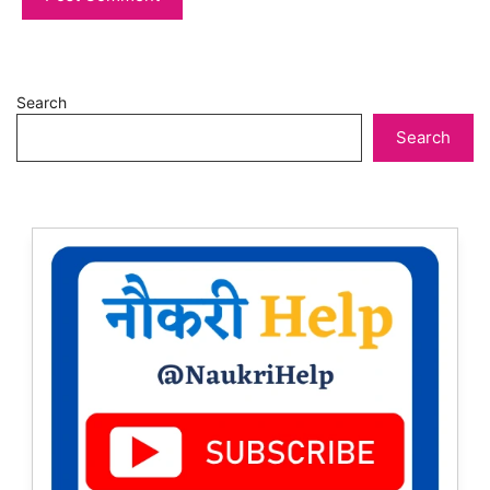
Search
Search