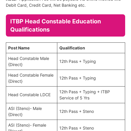
Debit Card, Credit Card, Net Banking etc.
ITBP Head Constable Education
Qualifications
Post Name
Qualification
Head Constable Male
12th Pass + Typing
{Direct}
Head Constable Female
12th Pass + Typing
{Direct}
12th Pass + Typing + ITBP
Head Constable LDCE
Service of 5 Yrs
ASI (Steno)- Male
12th Pass + Steno
{Direct}
ASI (Steno)- Female
12th Pass + Steno