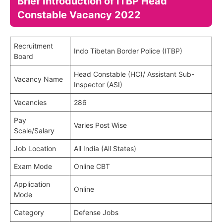
Brief Introduction of ITBP Head
Constable Vacancy 2022
Recruitment
Indo Tibetan Border Police (ITBP)
Board
Head Constable (HC)/ Assistant Sub-
Vacancy Name
Inspector (ASI)
Vacancies
286
Pay
Varies Post Wise
Scale/Salary
Job Location
All India (All States)
Exam Mode
Online CBT
Application
Online
Mode
Category
Defense Jobs