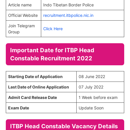
Article name
Indo Tibetan Border Police
Official Website
recruitment.itbpolice.nic.in
Join Telegram
Click Here
Group
Important Date for ITBP Head
Constable Recruitment 2022
Starting Date of Application
08 June 2022
Last Date of Online Application
07 July 2022
Admit Card Release Date
1 Week before exam
Exam Date
Update Soon
ITBP Head Constable Vacancy Details