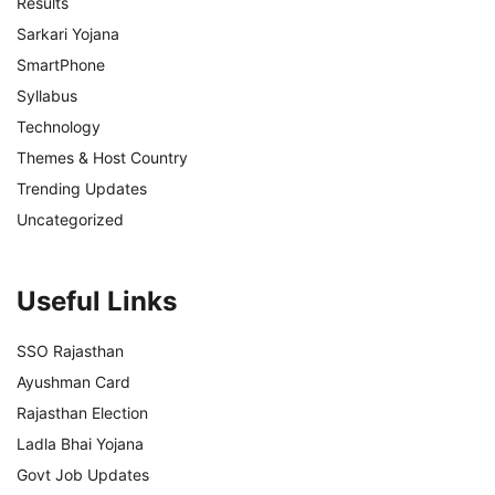
Results
Sarkari Yojana
SmartPhone
Syllabus
Technology
Themes & Host Country
Trending Updates
Uncategorized
Useful Links
SSO Rajasthan
Ayushman Card
Rajasthan Election
Ladla Bhai Yojana
Govt Job Updates