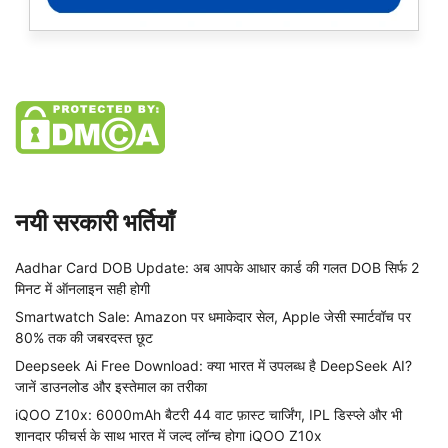
नयी सरकारी भर्तियाँ
Aadhar Card DOB Update: अब आपके आधार कार्ड की गलत DOB सिर्फ 2
मिनट में ऑनलाइन सही होगी
Smartwatch Sale: Amazon पर धमाकेदार सेल, Apple जेसी स्मार्टवॉच पर
80% तक की जबरदस्त छूट
Deepseek Ai Free Download: क्या भारत में उपलब्ध है DeepSeek AI?
जानें डाउनलोड और इस्तेमाल का तरीका
iQOO Z10x: 6000mAh बैटरी 44 वाट फ़ास्ट चार्जिंग, IPL डिस्प्ले और भी
शानदार फीचर्स के साथ भारत में जल्द लॉन्च होगा iQOO Z10x