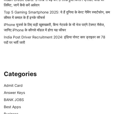
लिमिट, जानें कैसे करें आवेदन
Top 5 Gaming Smartphone 2025: ये हैं दुनिया के बेस्ट गेमिंग स्मार्टफोन, कम
कीमत में कमाल के हैं इनके फीचर्स
iPhone यूजर्स के लिए बड़ी खुशखबरी, बिना नेटवर्क के भी भेज पाएंगे टेक्स्ट मैसेज,
जानिए iPhone के कौनसे मॉडल में होगा यह फीचर
India Post Driver Recruitment 2024: इंडिया पोस्ट कार ड्राइवर का 78
पदों पर भर्ती जारी
Categories
Admit Card
Answer Keys
BANK JOBS
Best Apps
Business