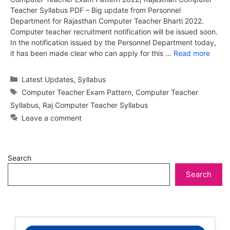
Teacher Syllabus PDF – Big update from Personnel
Department for Rajasthan Computer Teacher Bharti 2022.
Computer teacher recruitment notification will be issued soon.
In the notification issued by the Personnel Department today,
it has been made clear who can apply for this …
Read more
Categories
Latest Updates
,
Syllabus
Tags
Computer Teacher Exam Pattern
,
Computer Teacher
Syllabus
,
Raj Computer Teacher Syllabus
Leave a comment
Search
Search