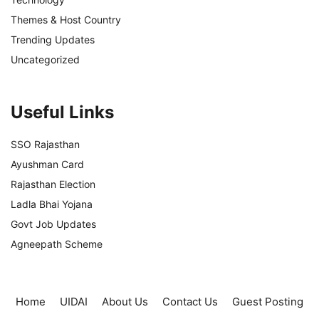
Themes & Host Country
Trending Updates
Uncategorized
Useful Links
SSO Rajasthan
Ayushman Card
Rajasthan Election
Ladla Bhai Yojana
Govt Job Updates
Agneepath Scheme
Home
UIDAI
About Us
Contact Us
Guest Posting