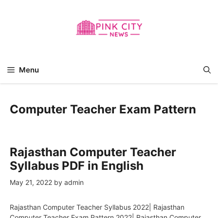
Skip
to
content
Menu
Computer Teacher Exam Pattern
Rajasthan Computer Teacher
Syllabus PDF in English
May 21, 2022
by
admin
Rajasthan Computer Teacher Syllabus 2022| Rajasthan
Computer Teacher Exam Pattern 2022| Rajasthan Computer