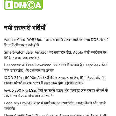
नयी सरकारी भर्तियाँ
Aadhar Card DOB Update: अब आपके आधार कार्ड की गलत DOB सिर्फ 2
मिनट में ऑनलाइन सही होगी
Smartwatch Sale: Amazon पर धमाकेदार सेल, Apple जेसी स्मार्टवॉच पर
80% तक की जबरदस्त छूट
Deepseek Ai Free Download: क्या भारत में उपलब्ध है DeepSeek AI?
जानें डाउनलोड और इस्तेमाल का तरीका
iQOO Z10x: 6000mAh बैटरी 44 वाट फ़ास्ट चार्जिंग, IPL डिस्प्ले और भी
शानदार फीचर्स के साथ भारत में जल्द लॉन्च होगा iQOO Z10x
Vivo X200 Pro Mini: विवो का सबसे पतला और कॉम्पैक्ट फ़ोन दमदार फीचर्स के
साथ भारत में जल्द लॉन्च होने जा रहा है
Poco M6 Pro 5G: बजट में धमाकेदार 5G स्मार्टफोन, दमदार कैमरा और तगड़ी
परफॉर्मेंस
Kisan Credit Card: 3 लाख से बढ़ कर 5 लाख हुआ किसान क्रेडिट कार्ड की