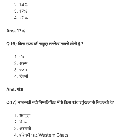
14%
17%
20%
Ans. 17%
Q.16) किस राज्य की समुद्र तटरेखा सबसे छोटी है.?
गोवा
असम
पंजाब
दिल्ली
Ans. गोवा
Q.17) साबरमती नदी निम्नलिखित में से किस पर्वत श्रृंखला से निकलती है?
सतपुड़ा
विन्ध्य
अरावली
पश्चिमी घाट/Western Ghats