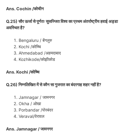
Ans. Cochin /कोचीन
Q.25) सौर ऊर्जा से पूर्णतः सुसज्जित विश्व का प्रथम अंतर्राष्ट्रीय हवाई अड्डा
अवस्थित है?
Bengaluru / बेंगलुरु
Kochi /कोच्चि
Ahmedabad /अहमदाबाद
Kozhikode/कोझीकोड
Ans. Kochi /कोच्चि
Q.26) निम्नलिखित में से कौन सा गुजरात का बंदरगाह शहर नहीं है?
Jamnagar / जामनगर
Okha / ओखा
Porbandar /पोरबंदर
Veraval/वेरावल
Ans. Jamnagar / जामनगर