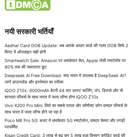
नयी सरकारी भर्तियाँ
Aadhar Card DOB Update: अब आपके आधार कार्ड की गलत DOB सिर्फ 2
मिनट में ऑनलाइन सही होगी
Smartwatch Sale: Amazon पर धमाकेदार सेल, Apple जेसी स्मार्टवॉच पर
80% तक की जबरदस्त छूट
Deepseek Ai Free Download: क्या भारत में उपलब्ध है DeepSeek AI?
जानें डाउनलोड और इस्तेमाल का तरीका
iQOO Z10x: 6000mAh बैटरी 44 वाट फ़ास्ट चार्जिंग, IPL डिस्प्ले और भी
शानदार फीचर्स के साथ भारत में जल्द लॉन्च होगा iQOO Z10x
Vivo X200 Pro Mini: विवो का सबसे पतला और कॉम्पैक्ट फ़ोन दमदार फीचर्स के
साथ भारत में जल्द लॉन्च होने जा रहा है
Poco M6 Pro 5G: बजट में धमाकेदार 5G स्मार्टफोन, दमदार कैमरा और तगड़ी
परफॉर्मेंस
Kisan Credit Card: 3 लाख से बढ़ कर 5 लाख हुआ किसान क्रेडिट कार्ड की