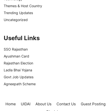
Themes & Host Country
Trending Updates
Uncategorized
Useful Links
SSO Rajasthan
Ayushman Card
Rajasthan Election
Ladla Bhai Yojana
Govt Job Updates
Agneepath Scheme
Home
UIDAI
About Us
Contact Us
Guest Posting