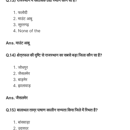
Q.13) राजस्थान में सर्वाधिक ठंडा स्थान कौन सा है?
फलोदी
माउंट आबू
सूरतगढ़
None of the
Ans. माउंट आबू
Q.14) क्षेत्रफल की दृष्टि से राजस्थान का सबसे बड़ा जिला कौन सा है?
जोधपुर
जैसलमेर
बाड़मेर
झालावाड़
Ans. जैसलमेर
Q.15) बालाथल ताम्र पाषाण कालीन सभ्यता किस जिले में स्थित है?
बांसवाड़ा
उदयपुर