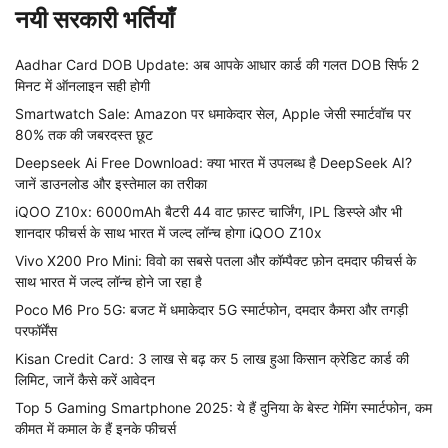
नयी सरकारी भर्तियाँ
Aadhar Card DOB Update: अब आपके आधार कार्ड की गलत DOB सिर्फ 2
मिनट में ऑनलाइन सही होगी
Smartwatch Sale: Amazon पर धमाकेदार सेल, Apple जेसी स्मार्टवॉच पर
80% तक की जबरदस्त छूट
Deepseek Ai Free Download: क्या भारत में उपलब्ध है DeepSeek AI?
जानें डाउनलोड और इस्तेमाल का तरीका
iQOO Z10x: 6000mAh बैटरी 44 वाट फ़ास्ट चार्जिंग, IPL डिस्प्ले और भी
शानदार फीचर्स के साथ भारत में जल्द लॉन्च होगा iQOO Z10x
Vivo X200 Pro Mini: विवो का सबसे पतला और कॉम्पैक्ट फ़ोन दमदार फीचर्स के
साथ भारत में जल्द लॉन्च होने जा रहा है
Poco M6 Pro 5G: बजट में धमाकेदार 5G स्मार्टफोन, दमदार कैमरा और तगड़ी
परफॉर्मेंस
Kisan Credit Card: 3 लाख से बढ़ कर 5 लाख हुआ किसान क्रेडिट कार्ड की
लिमिट, जानें कैसे करें आवेदन
Top 5 Gaming Smartphone 2025: ये हैं दुनिया के बेस्ट गेमिंग स्मार्टफोन, कम
कीमत में कमाल के हैं इनके फीचर्स