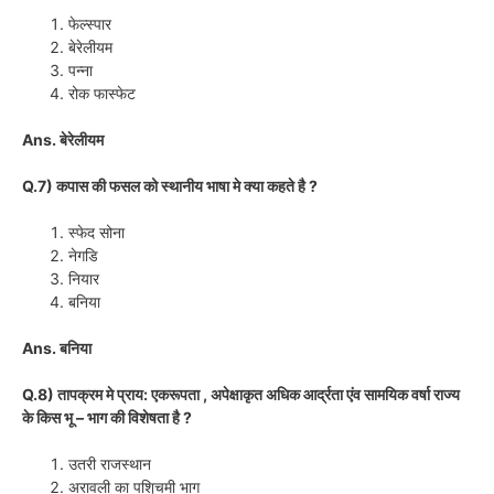
फेल्स्पार
बेरेलीयम
पन्ना
रोक फास्फेट
Ans. बेरेलीयम
Q.7) कपास की फसल को स्थानीय भाषा मे क्या कहते है ?
स्फेद सोना
नेगडि
नियार
बनिया
Ans. बनिया
Q.8) तापक्रम मे प्राय: एकरूपता , अपेक्षाकृत अधिक आर्द्रता एंव सामयिक वर्षा राज्य
के किस भू – भाग की विशेषता है ?
उतरी राजस्थान
अरावली का पशि्चमी भाग