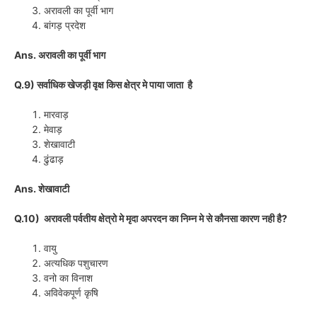
अरावली का पूर्वी भाग
बांगड़ प्रदेश
Ans. अरावली का पूर्वी भाग
Q.9) सर्वाधिक खेजड़ी वृक्ष किस क्षेत्र मे पाया जाता है
मारवाड़
मेवाड़
शेखावाटी
ढुंढाड़
Ans. शेखावाटी
Q.10) अरावली पर्वतीय क्षेत्रो मे मृदा अपरदन का निम्न मे से कौनसा कारण नही है?
वायु
अत्यधिक पशुचारण
वनो का विनाश
अविवेकपूर्ण कृषि