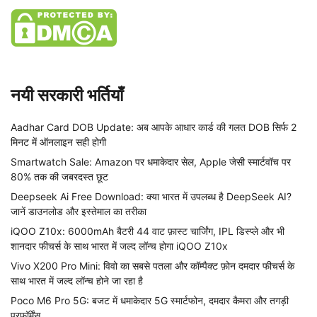
नयी सरकारी भर्तियाँ
Aadhar Card DOB Update: अब आपके आधार कार्ड की गलत DOB सिर्फ 2
मिनट में ऑनलाइन सही होगी
Smartwatch Sale: Amazon पर धमाकेदार सेल, Apple जेसी स्मार्टवॉच पर
80% तक की जबरदस्त छूट
Deepseek Ai Free Download: क्या भारत में उपलब्ध है DeepSeek AI?
जानें डाउनलोड और इस्तेमाल का तरीका
iQOO Z10x: 6000mAh बैटरी 44 वाट फ़ास्ट चार्जिंग, IPL डिस्प्ले और भी
शानदार फीचर्स के साथ भारत में जल्द लॉन्च होगा iQOO Z10x
Vivo X200 Pro Mini: विवो का सबसे पतला और कॉम्पैक्ट फ़ोन दमदार फीचर्स के
साथ भारत में जल्द लॉन्च होने जा रहा है
Poco M6 Pro 5G: बजट में धमाकेदार 5G स्मार्टफोन, दमदार कैमरा और तगड़ी
परफॉर्मेंस