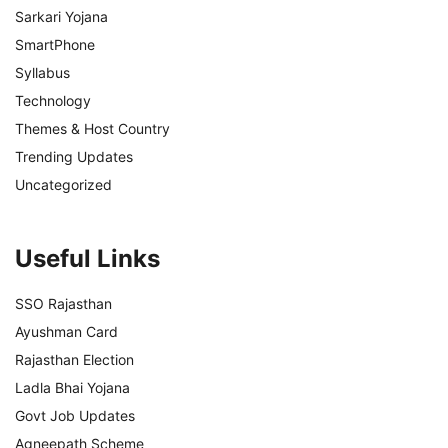
Sarkari Yojana
SmartPhone
Syllabus
Technology
Themes & Host Country
Trending Updates
Uncategorized
Useful Links
SSO Rajasthan
Ayushman Card
Rajasthan Election
Ladla Bhai Yojana
Govt Job Updates
Agneepath Scheme