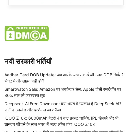
नयी सरकारी भर्तियाँ
Aadhar Card DOB Update: अब आपके आधार कार्ड की गलत DOB सिर्फ 2
मिनट में ऑनलाइन सही होगी
Smartwatch Sale: Amazon पर धमाकेदार सेल, Apple जेसी स्मार्टवॉच पर
80% तक की जबरदस्त छूट
Deepseek Ai Free Download: क्या भारत में उपलब्ध है DeepSeek AI?
जानें डाउनलोड और इस्तेमाल का तरीका
iQOO Z10x: 6000mAh बैटरी 44 वाट फ़ास्ट चार्जिंग, IPL डिस्प्ले और भी
शानदार फीचर्स के साथ भारत में जल्द लॉन्च होगा iQOO Z10x