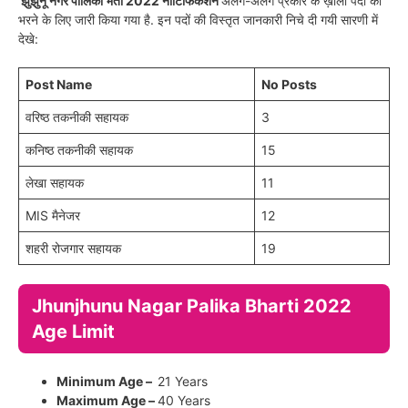
झुंझुनू नगर पालिका भर्ती 2022 नोटिफिकेशन
अलग-अलग प्रकार के ख़ाली पदों को
भरने के लिए जारी किया गया है. इन पदों की विस्तृत जानकारी निचे दी गयी सारणी में
देखे:
Post Name
No Posts
वरिष्ठ तकनीकी सहायक
3
कनिष्ठ तकनीकी सहायक
15
लेखा सहायक
11
MIS मैनेजर
12
शहरी रोजगार सहायक
19
Jhunjhunu Nagar Palika Bharti 2022
Age Limit
Minimum Age –
21 Years
Maximum Age –
40 Years