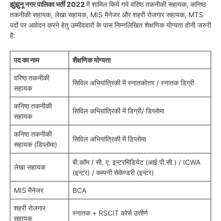
झुंझुनू नगर पालिका भर्ती
2022
में शामिल किये गये वरिष्ठ तकनीकी सहायक, कनिष्ठ
तकनीकी सहायक, लेखा सहायक, MIS मैनेजर और शहरी रोजगार सहायक, MTS
पदों पर आवेदन करने हेतु उम्मीदवारों के पास निम्नलिखित शेक्षणिक योग्यता होनी जरुरी
है:
पद का नाम
शैक्षणिक योग्यता
वरिष्ठ तकनीकी
सिविल अभियांत्रिकी में स्नातकोत्तर / स्नातक डिग्री
सहायक
कनिष्ठ तकनीकी
सिविल अभियांत्रिकी में डिग्री/ डिप्लोमा
सहायक
कनिष्ठ तकनीकी
सिविल अभियांत्रिकी में डिप्लोमा
सहायक (डिप्लोमा)
बी.कॉम / सी. ए. इन्टरमिडियेट (आई.पी.सी.) / ICWA
लेखा सहायक
(इन्टर) / कम्पनी सेकेण्डरी (इन्टर)
MIS मैनेजर
BCA
शहरी रोजगार
स्नातक + RSCIT कोर्स उत्तीर्ण
सहायक