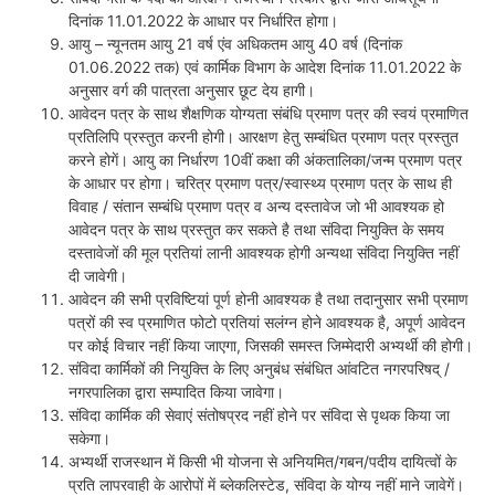
दिनांक 11.01.2022 के आधार पर निर्धारित होगा।
आयु – न्यूनतम आयु 21 वर्ष एंव अधिकतम आयु 40 वर्ष (दिनांक
01.06.2022 तक) एवं कार्मिक विभाग के आदेश दिनांक 11.01.2022 के
अनुसार वर्ग की पात्रता अनुसार छूट देय हागी।
आवेदन पत्र के साथ शैक्षणिक योग्यता संबंधि प्रमाण पत्र की स्वयं प्रमाणित
प्रतिलिपि प्रस्तुत करनी होगी। आरक्षण हेतु सम्बंधित प्रमाण पत्र प्रस्तुत
करने होगें। आयु का निर्धारण 10वीं कक्षा की अंकतालिका/जन्म प्रमाण पत्र
के आधार पर होगा। चरित्र प्रमाण पत्र/स्वास्थ्य प्रमाण पत्र के साथ ही
विवाह / संतान सम्बंधि प्रमाण पत्र व अन्य दस्तावेज जो भी आवश्यक हो
आवेदन पत्र के साथ प्रस्तुत कर सकते है तथा संविदा नियुक्ति के समय
दस्तावेजों की मूल प्रतियां लानी आवश्यक होगी अन्यथा संविदा नियुक्ति नहीं
दी जावेगी।
आवेदन की सभी प्रविष्टियां पूर्ण होनी आवश्यक है तथा तदानुसार सभी प्रमाण
पत्रों की स्व प्रमाणित फोटो प्रतियां सलंग्न होने आवश्यक है, अपूर्ण आवेदन
पर कोई विचार नहीं किया जाएगा, जिसकी समस्त जिम्मेदारी अभ्यर्थी की होगी।
संविदा कार्मिकों की नियुक्ति के लिए अनुबंध संबंधित आंवटित नगरपरिषद् /
नगरपालिका द्वारा सम्पादित किया जावेगा।
संविदा कार्मिक की सेवाएं संतोषप्रद नहीं होने पर संविदा से पृथक किया जा
सकेगा।
अभ्यर्थी राजस्थान में किसी भी योजना से अनियमित/गबन/पदीय दायित्वों के
प्रति लापरवाही के आरोपों में ब्लेकलिस्टेड, संविदा के योग्य नहीं माने जावेगें।