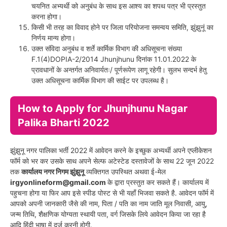
चयनित अभ्यर्थी को अनुबंध के साथ इस आश्य का शपथ पत्र भी प्रस्तुत
करना होगा।
किसी भी तरह का विवाद होने पर जिला परियोजना समन्वय समिति, झुंझुनूं का
निर्णय मान्य होगा।
उक्त संविदा अनुबंध व शर्ते कार्मिक विभाग की अधिसूचना संख्या
F.1(4)DOPIA-2/2014 Jhunjhunu दिनांक 11.01.2022 के
प्रावधानों के अन्तर्गत अनिवार्यतः/ पूर्णरूपेण लागू रहेगी। सुलभ सन्दर्भ हेतु
उक्त अधिसूचना कार्मिक विभाग की साईट पर उपलब्ध है।
How to Apply for
Jhunjhunu Nagar
Palika Bharti 2022
झुंझुनू नगर पालिका भर्ती 2022 में आवेदन करने के इच्छुक अभ्यर्थी अपने एप्लीकेशन
फॉर्म को भर कर उसके साथ अपने सेल्फ अटेस्टेड दस्तावेजों के साथ 22 जून 2022
तक
कार्यालय नगर निगम झुंझुनू
व्यक्तिगत उपस्थित अथवा ई-मेल
irgyonlineform@gmail.com
के द्वारा प्रस्तुत कर सकते हैं। कार्यालय में
पहुचना होगा या फिर आप इसे स्पीड पोस्ट से भी यहाँ भिजवा सकते है. आवेदन फॉर्म में
आपको अपनी जानकारी जैसे की नाम, पिता / पति का नाम जाति मूल निवासी, आयु,
जन्म तिथि, शैक्षणिक योग्यता स्थायी पता, वर्ग जिसके लिये आवेदन किया जा रहा है
आदि हिंदी भाषा में दर्ज करनी होगी.