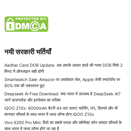
नयी सरकारी भर्तियाँ
Aadhar Card DOB Update: अब आपके आधार कार्ड की गलत DOB सिर्फ 2
मिनट में ऑनलाइन सही होगी
Smartwatch Sale: Amazon पर धमाकेदार सेल, Apple जेसी स्मार्टवॉच पर
80% तक की जबरदस्त छूट
Deepseek Ai Free Download: क्या भारत में उपलब्ध है DeepSeek AI?
जानें डाउनलोड और इस्तेमाल का तरीका
iQOO Z10x: 6000mAh बैटरी 44 वाट फ़ास्ट चार्जिंग, IPL डिस्प्ले और भी
शानदार फीचर्स के साथ भारत में जल्द लॉन्च होगा iQOO Z10x
Vivo X200 Pro Mini: विवो का सबसे पतला और कॉम्पैक्ट फ़ोन दमदार फीचर्स के
साथ भारत में जल्द लॉन्च होने जा रहा है