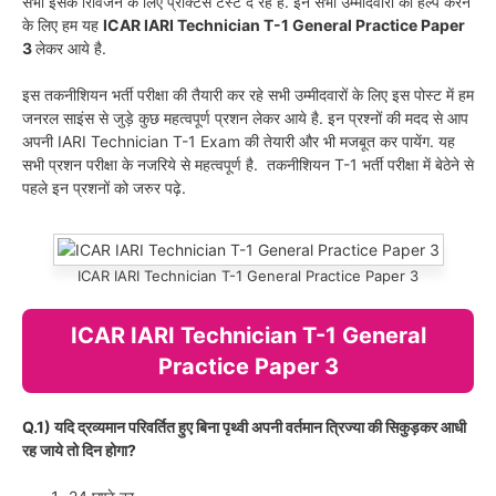
सभी इसके रिविजन के लिए प्रैक्टिस टेस्ट दे रहे है. इन सभी उम्मीदवारों की हेल्प करने
के लिए हम यह
ICAR IARI Technician T-1 General Practice Paper
3
लेकर आये है.
इस तकनीशियन भर्ती परीक्षा की तैयारी कर रहे सभी उम्मीदवारों के लिए इस पोस्ट में हम
जनरल साइंस से जुड़े कुछ महत्वपूर्ण प्रशन लेकर आये है. इन प्रश्नों की मदद से आप
अपनी IARI Technician T-1 Exam की तेयारी और भी मजबूत कर पायेंग. यह
सभी प्रशन परीक्षा के नजरिये से महत्वपूर्ण है. तकनीशियन T-1 भर्ती परीक्षा में बेठेने से
पहले इन प्रशनों को जरुर पढ़े.
ICAR IARI Technician T-1 General Practice Paper 3
ICAR IARI Technician T-1 General
Practice Paper 3
Q.1) यदि द्रव्यमान परिवर्तित हुए बिना पृथ्वी अपनी वर्तमान त्रिज्या की सिकुड़कर आधी
रह जाये तो दिन होगा?