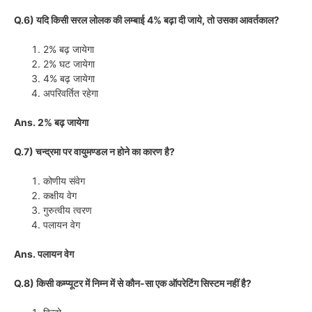
Q.6) यदि किसी सरल लोलक की लम्बाई 4% बढ़ा दी जाये, तो उसका आवर्तकाल?
2% बढ़ जायेगा
2% घट जायेगा
4% बढ़ जायेगा
अपरिवर्तित रहेगा
Ans. 2% बढ़ जायेगा
Q.7) चन्द्रमा पर वायुमण्डल न होने का कारण है?
कोणीय संवेग
कक्षीय वेग
गुरुत्वीय त्वरण
पलायन वेग
Ans. पलायन वेग
Q.8) किसी कम्प्यूटर में निम्न में से कौन-सा एक ऑपरेटिंग सिस्टम नहीं है?