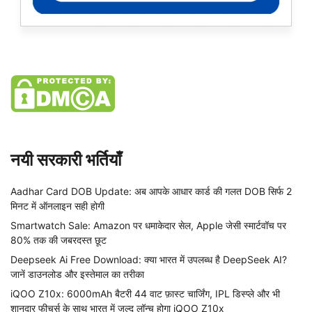
नयी सरकारी भर्तियाँ
Aadhar Card DOB Update: अब आपके आधार कार्ड की गलत DOB सिर्फ 2
मिनट में ऑनलाइन सही होगी
Smartwatch Sale: Amazon पर धमाकेदार सेल, Apple जेसी स्मार्टवॉच पर
80% तक की जबरदस्त छूट
Deepseek Ai Free Download: क्या भारत में उपलब्ध है DeepSeek AI?
जानें डाउनलोड और इस्तेमाल का तरीका
iQOO Z10x: 6000mAh बैटरी 44 वाट फ़ास्ट चार्जिंग, IPL डिस्प्ले और भी
शानदार फीचर्स के साथ भारत में जल्द लॉन्च होगा iQOO Z10x