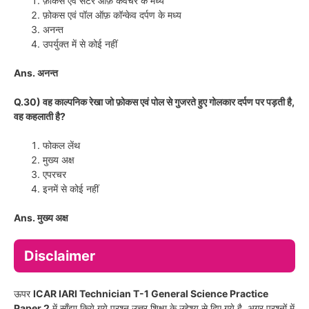
फ़ोकस एवं सेंटर ऑफ़ कर्वेचर के मध्य
फ़ोकस एवं पॉल ऑफ़ कॉन्केव दर्पण के मध्य
अनन्त
उपर्युक्त में से कोई नहीं
Ans. अनन्त
Q.30) वह काल्पनिक रेखा जो फ़ोकस एवं पोल से गुजरते हुए गोलकार दर्पण पर पड़ती है,
वह कहलाती है?
फोकल लेंथ
मुख्य अक्ष
एपरचर
इनमें से कोई नहीं
Ans. मुख्य अक्ष
Disclaimer
ऊपर
ICAR IARI Technician T-1 General Science Practice
Paper 2
में साँझा किये गये प्रश्न उत्तर शिक्षा के उद्देश्य से दिए गये है. अगर प्रश्नों में