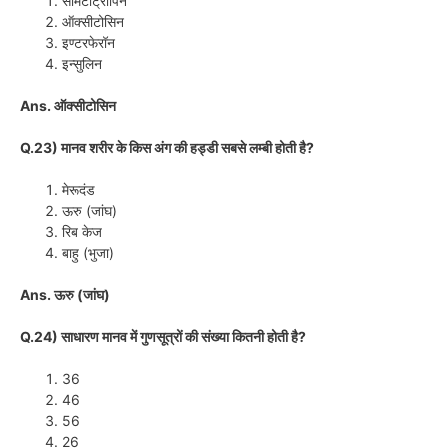
सोमैटोट्रोपिन
ऑक्सीटोसिन
इण्टरफेरॉन
इन्सुलिन
Ans. ऑक्सीटोसिन
Q.23) मानव शरीर के किस अंग की हड्डी सबसे लम्बी होती है?
मेरूदंड
ऊरु (जांघ)
रिब केज
बाहु (भुजा)
Ans. ऊरु (जांघ)
Q.24) साधारण मानव में गुणसूत्रों की संख्या कितनी होती है?
36
46
56
26