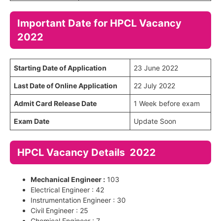
Important Date for HPCL
Vacancy
2022
Starting Date of Application
23 June 2022
Last Date of Online Application
22 July 2022
Admit Card Release Date
1 Week before exam
Exam Date
Update Soon
HPCL Vacancy Details 2022
Mechanical Engineer :
103
Electrical Engineer : 42
Instrumentation Engineer : 30
Civil Engineer : 25
Chemical Engineer : 7