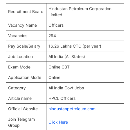
Hindustan Petroleum Corporation
Recruitment Board
Limited
Vacancy Name
Officers
Vacancies
294
Pay Scale/Salary
16.26 Lakhs CTC (per year)
Job Location
All India (All States)
Exam Mode
Online CBT
Application Mode
Online
Category
All India Govt Jobs
Article name
HPCL Officers
Official Website
hindustanpetroleum.com
Join Telegram
Click Here
Group