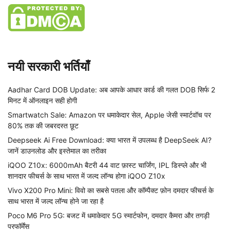
नयी सरकारी भर्तियाँ
Aadhar Card DOB Update: अब आपके आधार कार्ड की गलत DOB सिर्फ 2
मिनट में ऑनलाइन सही होगी
Smartwatch Sale: Amazon पर धमाकेदार सेल, Apple जेसी स्मार्टवॉच पर
80% तक की जबरदस्त छूट
Deepseek Ai Free Download: क्या भारत में उपलब्ध है DeepSeek AI?
जानें डाउनलोड और इस्तेमाल का तरीका
iQOO Z10x: 6000mAh बैटरी 44 वाट फ़ास्ट चार्जिंग, IPL डिस्प्ले और भी
शानदार फीचर्स के साथ भारत में जल्द लॉन्च होगा iQOO Z10x
Vivo X200 Pro Mini: विवो का सबसे पतला और कॉम्पैक्ट फ़ोन दमदार फीचर्स के
साथ भारत में जल्द लॉन्च होने जा रहा है
Poco M6 Pro 5G: बजट में धमाकेदार 5G स्मार्टफोन, दमदार कैमरा और तगड़ी
परफॉर्मेंस