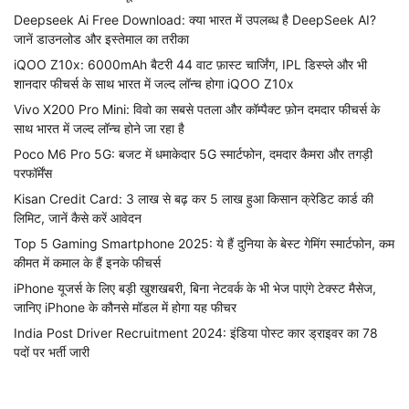
Deepseek Ai Free Download: क्या भारत में उपलब्ध है DeepSeek AI?
जानें डाउनलोड और इस्तेमाल का तरीका
iQOO Z10x: 6000mAh बैटरी 44 वाट फ़ास्ट चार्जिंग, IPL डिस्प्ले और भी
शानदार फीचर्स के साथ भारत में जल्द लॉन्च होगा iQOO Z10x
Vivo X200 Pro Mini: विवो का सबसे पतला और कॉम्पैक्ट फ़ोन दमदार फीचर्स के
साथ भारत में जल्द लॉन्च होने जा रहा है
Poco M6 Pro 5G: बजट में धमाकेदार 5G स्मार्टफोन, दमदार कैमरा और तगड़ी
परफॉर्मेंस
Kisan Credit Card: 3 लाख से बढ़ कर 5 लाख हुआ किसान क्रेडिट कार्ड की
लिमिट, जानें कैसे करें आवेदन
Top 5 Gaming Smartphone 2025: ये हैं दुनिया के बेस्ट गेमिंग स्मार्टफोन, कम
कीमत में कमाल के हैं इनके फीचर्स
iPhone यूजर्स के लिए बड़ी खुशखबरी, बिना नेटवर्क के भी भेज पाएंगे टेक्स्ट मैसेज,
जानिए iPhone के कौनसे मॉडल में होगा यह फीचर
India Post Driver Recruitment 2024: इंडिया पोस्ट कार ड्राइवर का 78
पदों पर भर्ती जारी