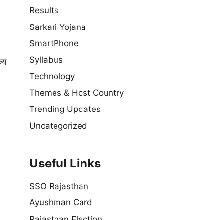
Results
Sarkari Yojana
SmartPhone
Syllabus
्य
Technology
Themes & Host Country
Trending Updates
Uncategorized
Useful Links
SSO Rajasthan
Ayushman Card
Rajasthan Election