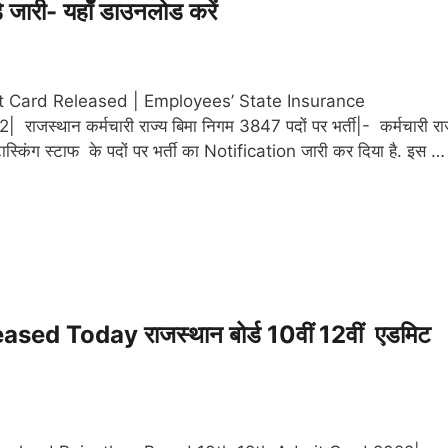
री- यहाँ डाउनलोड करें
 Card Released | Employees’ State Insurance
ाजस्थान कर्मचारी राज्य बिमा निगम 3847 पदों पर भर्ती|- कर्मचारी राज
िंग स्टाफ के पदों पर भर्ती का Notification जारी कर दिया है. इस …
 Today राजस्थान बोर्ड 10वीं 12वीं एडमिट