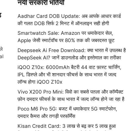
नयी सरकारी भर्तियाँ
ड
Aadhar Card DOB Update: अब आपके आधार कार्ड
की गलत DOB सिर्फ 2 मिनट में ऑनलाइन सही होगी
Smartwatch Sale: Amazon पर धमाकेदार सेल,
Apple जेसी स्मार्टवॉच पर 80% तक की जबरदस्त छूट
ले
Deepseek Ai Free Download: क्या भारत में उपलब्ध है
al
DeepSeek AI? जानें डाउनलोड और इस्तेमाल का तरीका
iQOO Z10x: 6000mAh बैटरी 44 वाट फ़ास्ट चार्जिंग,
IPL डिस्प्ले और भी शानदार फीचर्स के साथ भारत में जल्द
लॉन्च होगा iQOO Z10x
Vivo X200 Pro Mini: विवो का सबसे पतला और कॉम्पैक्ट
फ़ोन दमदार फीचर्स के साथ भारत में जल्द लॉन्च होने जा रहा है
Poco M6 Pro 5G: बजट में धमाकेदार 5G स्मार्टफोन,
दमदार कैमरा और तगड़ी परफॉर्मेंस
Kisan Credit Card: 3 लाख से बढ़ कर 5 लाख हुआ