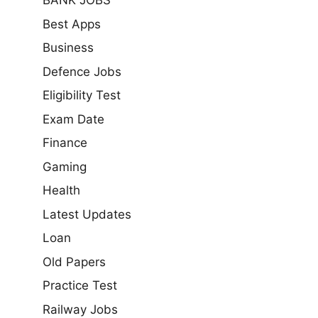
BANK JOBS
Best Apps
Business
Defence Jobs
Eligibility Test
Exam Date
Finance
Gaming
Health
Latest Updates
Loan
Old Papers
Practice Test
Railway Jobs