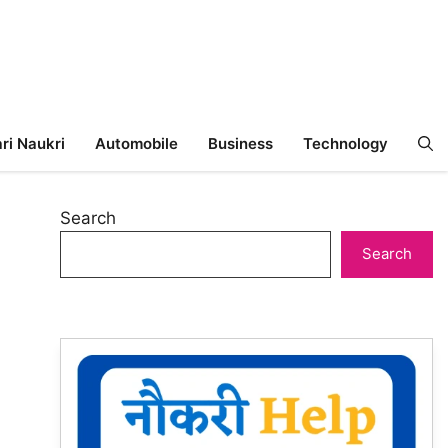
ri Naukri
Automobile
Business
Technology
Search
Search