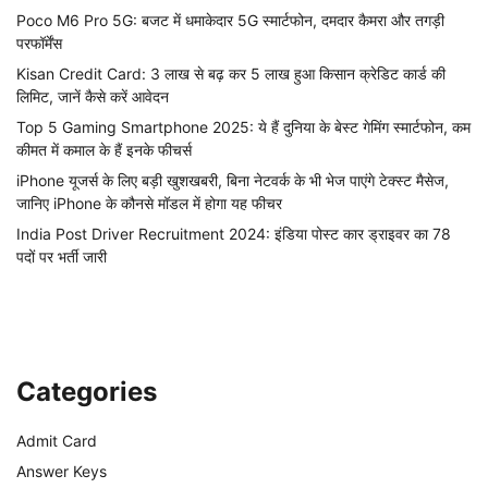
Poco M6 Pro 5G: बजट में धमाकेदार 5G स्मार्टफोन, दमदार कैमरा और तगड़ी
परफॉर्मेंस
Kisan Credit Card: 3 लाख से बढ़ कर 5 लाख हुआ किसान क्रेडिट कार्ड की
लिमिट, जानें कैसे करें आवेदन
Top 5 Gaming Smartphone 2025: ये हैं दुनिया के बेस्ट गेमिंग स्मार्टफोन, कम
कीमत में कमाल के हैं इनके फीचर्स
iPhone यूजर्स के लिए बड़ी खुशखबरी, बिना नेटवर्क के भी भेज पाएंगे टेक्स्ट मैसेज,
जानिए iPhone के कौनसे मॉडल में होगा यह फीचर
India Post Driver Recruitment 2024: इंडिया पोस्ट कार ड्राइवर का 78
पदों पर भर्ती जारी
Categories
Admit Card
Answer Keys