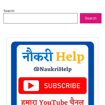
Search
Search