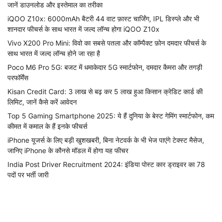
जानें डाउनलोड और इस्तेमाल का तरीका
iQOO Z10x: 6000mAh बैटरी 44 वाट फ़ास्ट चार्जिंग, IPL डिस्प्ले और भी
शानदार फीचर्स के साथ भारत में जल्द लॉन्च होगा iQOO Z10x
Vivo X200 Pro Mini: विवो का सबसे पतला और कॉम्पैक्ट फ़ोन दमदार फीचर्स के
साथ भारत में जल्द लॉन्च होने जा रहा है
Poco M6 Pro 5G: बजट में धमाकेदार 5G स्मार्टफोन, दमदार कैमरा और तगड़ी
परफॉर्मेंस
Kisan Credit Card: 3 लाख से बढ़ कर 5 लाख हुआ किसान क्रेडिट कार्ड की
लिमिट, जानें कैसे करें आवेदन
Top 5 Gaming Smartphone 2025: ये हैं दुनिया के बेस्ट गेमिंग स्मार्टफोन, कम
कीमत में कमाल के हैं इनके फीचर्स
iPhone यूजर्स के लिए बड़ी खुशखबरी, बिना नेटवर्क के भी भेज पाएंगे टेक्स्ट मैसेज,
जानिए iPhone के कौनसे मॉडल में होगा यह फीचर
India Post Driver Recruitment 2024: इंडिया पोस्ट कार ड्राइवर का 78
पदों पर भर्ती जारी