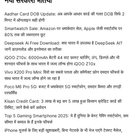
नयी सरकारी भर्तियाँ
Aadhar Card DOB Update: अब आपके आधार कार्ड की गलत DOB सिर्फ 2
मिनट में ऑनलाइन सही होगी
Smartwatch Sale: Amazon पर धमाकेदार सेल, Apple जेसी स्मार्टवॉच पर
80% तक की जबरदस्त छूट
Deepseek Ai Free Download: क्या भारत में उपलब्ध है DeepSeek AI?
जानें डाउनलोड और इस्तेमाल का तरीका
iQOO Z10x: 6000mAh बैटरी 44 वाट फ़ास्ट चार्जिंग, IPL डिस्प्ले और भी
शानदार फीचर्स के साथ भारत में जल्द लॉन्च होगा iQOO Z10x
Vivo X200 Pro Mini: विवो का सबसे पतला और कॉम्पैक्ट फ़ोन दमदार फीचर्स के
साथ भारत में जल्द लॉन्च होने जा रहा है
Poco M6 Pro 5G: बजट में धमाकेदार 5G स्मार्टफोन, दमदार कैमरा और तगड़ी
परफॉर्मेंस
Kisan Credit Card: 3 लाख से बढ़ कर 5 लाख हुआ किसान क्रेडिट कार्ड की
लिमिट, जानें कैसे करें आवेदन
Top 5 Gaming Smartphone 2025: ये हैं दुनिया के बेस्ट गेमिंग स्मार्टफोन, कम
कीमत में कमाल के हैं इनके फीचर्स
iPhone यूजर्स के लिए बड़ी खुशखबरी, बिना नेटवर्क के भी भेज पाएंगे टेक्स्ट मैसेज,