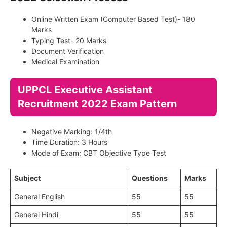
Online Written Exam (Computer Based Test)- 180
Marks
Typing Test- 20 Marks
Document Verification
Medical Examination
UPPCL Executive Assistant
Recruitment 2022 Exam Pattern
Negative Marking: 1/4th
Time Duration: 3 Hours
Mode of Exam: CBT Objective Type Test
Subject
Questions
Marks
General English
55
55
General Hindi
55
55