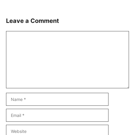
Leave a Comment
Comment
Name
Email
Website